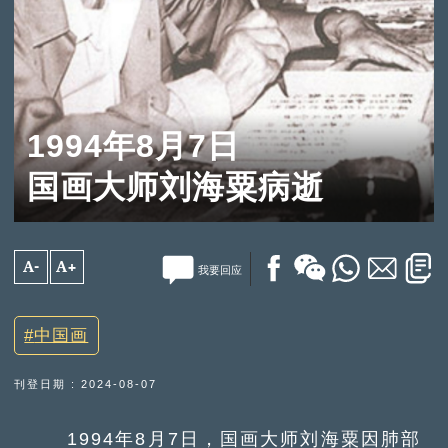
1994年8月7日
国画大师刘海粟病逝
A-
A+
我要回应
中国画
刊登日期 : 2024-08-07
1994年8月7日，国画大师刘海粟因肺部