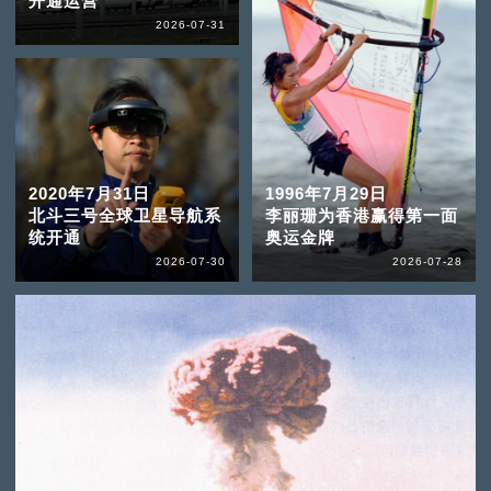
开通运营
2026-07-31
2020年7月31日
1996年7月29日
北斗三号全球卫星导航系
李丽珊为香港赢得第一面
统开通
奥运金牌
2026-07-30
2026-07-28