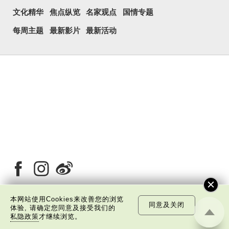
文化精华
焦点纵览
名家观点
国情专题
每周主题
最新影片
最新活动
本网站使用Cookies来改善您的浏览
同意及关闭
体验, 请确定您同意及接受我们的
关于我们
版权告示
私隐政策声明
免责声明
私隐政策
才继续浏览。