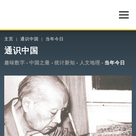
主页
通识中国
当年今日
通识中国
趣味数字
中国之最
统计新知
人文地理
当年今日