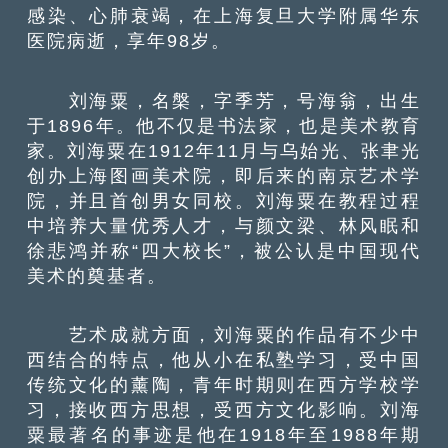
感染、心肺衰竭，在上海复旦大学附属华东
医院病逝，享年98岁。
刘海粟，名槃，字季芳，号海翁，出生
于1896年。他不仅是书法家，也是美术教育
家。刘海粟在1912年11月与乌始光、张聿光
创办上海图画美术院，即后来的南京艺术学
院，并且首创男女同校。刘海粟在教程过程
中培养大量优秀人才，与颜文梁、林风眠和
徐悲鸿并称“四大校长”，被公认是中国现代
美术的奠基者。
艺术成就方面，刘海粟的作品有不少中
西结合的特点，他从小在私塾学习，受中国
传统文化的薰陶，青年时期则在西方学校学
习，接收西方思想，受西方文化影响。刘海
粟最著名的事迹是他在1918年至1988年期