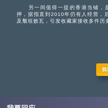
另一间值得一提的香港当铺，是1
押，据指直到2010年仍有人经营
及颓垣败瓦，引发收藏家接收多件历
我