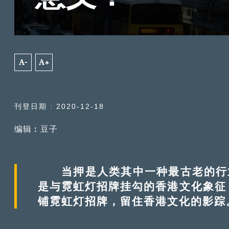
A-
A+
刊登日期 : 2020-12-18
编辑︰豆子
当押是人类其中一种最古老的行业，
是与霓虹灯招牌挂勾的香港文化象征
铺霓虹灯招牌，留住香港文化的影