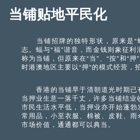
当铺贴地平民化
当铺招牌的独特形状，原来是“蝠
志。蝠与“福”谐音，而金钱则象征
称为当铺，但原来在“当”、“按”和“
时港澳地区主要以“押”的模式经营，招
香港的当铺早于清朝道光时期已有
当押业生意一落千丈，许多当铺结业
市民生活水平低，当押业亦开始蓬勃
常用品，小至衣服、棉被、皮鞋、雨
市场价值，通通都可以典当。