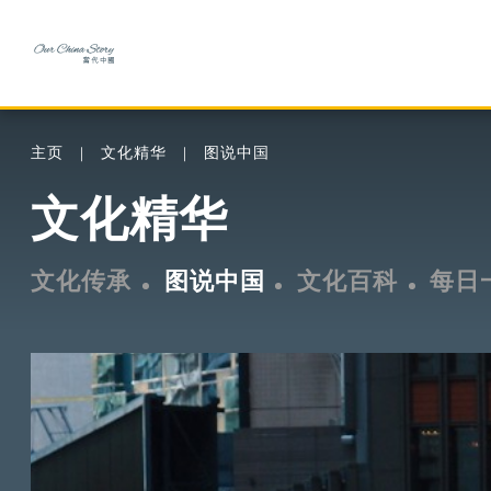
主页
文化精华
图说中国
文化精华
文化传承
图说中国
文化百科
每日