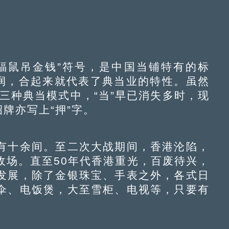
鼠吊金钱”符号，是中国当铺特有的标
利润，合起来就代表了典当业的特性。虽然
押”三种典当模式中，“当”早已消失多时，现
牌亦写上“押”字。
十余间。至二次大战期间，香港沦陷，
收场。直至50年代香港重光，百废待兴，
发展，除了金银珠宝、手表之外，各式日
伞、电饭煲，大至雪柜、电视等，只要有