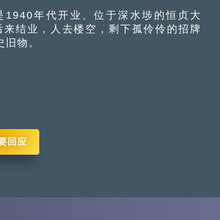
940年代开业、位于深水埗的恒贞大
，后来结业，人去楼空，剩下孤伶伶的招牌
史旧物。
要回应