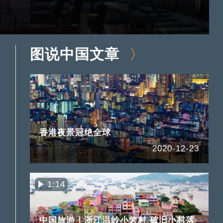
图说中国文章
香港夜景冠绝全球
2020-12-23
1:14
中国旅游｜浙江温岭小箬村 破旧小村落