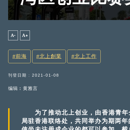
A-
A+
前海
北上創業
北上工作
刊登日期 : 2021-01-08
编辑︰黄雅言
为了推动北上创业，由香港青年企
局驻香港联络处，共同举办为期两年
使尚未注册成企业的都可以参加。截