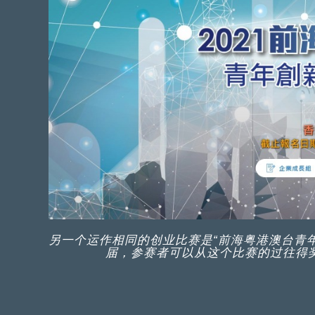
另一个运作相同的创业比赛是“前海粤港澳台青
届，参赛者可以从这个比赛的过往得奖