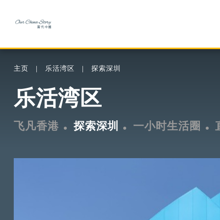
主页
乐活湾区
探索深圳
乐活湾区
飞凡香港
探索深圳
一小时生活圈