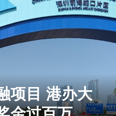
融项目 港办大
奖金过百万