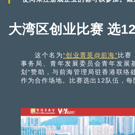
大湾区创业比赛 选1
这个名为
“创业菁英@前海”
比赛
事务局、青年发展委员会青年发展
划”赞助，与前海管理局驻香港联络
作为合作场地。比赛选出12队伍，每