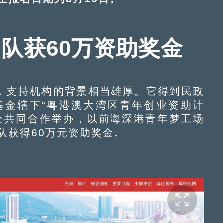
2队获60万资助奖金
，支持机构的背景相当雄厚。它得到民政
基金辖下“粤港澳大湾区青年创业资助计
处共同合作举办，以前海深港青年梦工场
队获得60万元资助奖金。