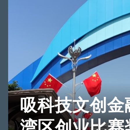
吸科技文创金
湾区创业比赛