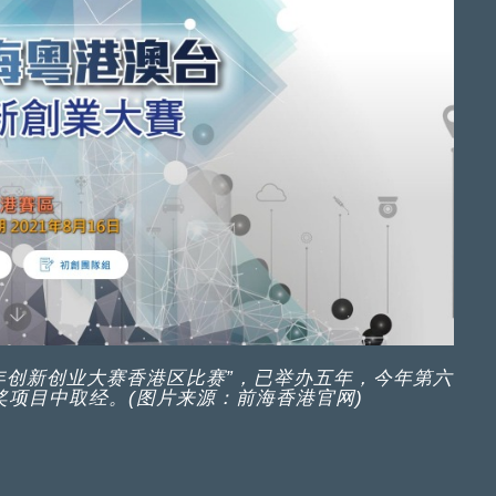
年创新创业大赛香港区比赛”，已举办五年，今年第六
项目中取经。(图片来源：前海香港官网)