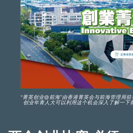
“菁英创业@前海”由香港菁英会与前海管理局
创业年青人大可以利用这个机会深入了解一下前