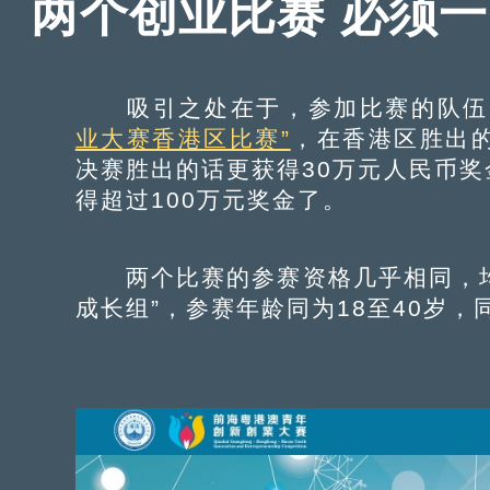
两个创业比赛 必须
吸引之处在于，参加比赛的队伍
业大赛香港区比赛”
，在香港区胜出的
决赛胜出的话更获得30万元人民币
得超过100万元奖金了。
两个比赛的参赛资格几乎相同，均设
成长组”，参赛年龄同为18至40岁