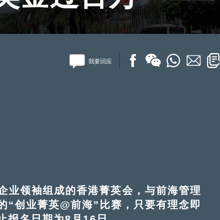
我要回应
业领袖组成的香港菁英会，与前海管理
的“创业菁英@前海”比赛，只要有理念即
止报名日期为8月16日。