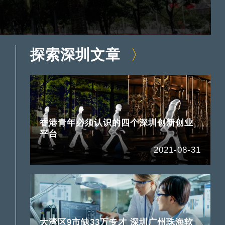
探索深圳文章
香港青年必须认识的四个深圳创新创业
平台
2021-08-31
大湾区9市缺33万专才 深圳广州珠海软