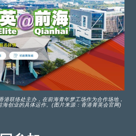
驻香港联络处主办，在前海青年梦工场作为合作场地，
海创业的具体运作。(图片来源：香港菁英会官网)