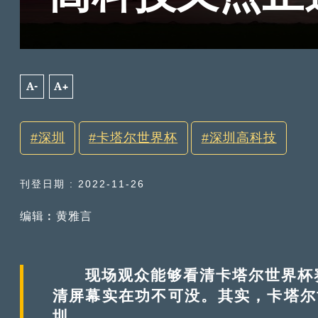
A-
A+
深圳
卡塔尔世界杯
深圳高科技
刊登日期 : 2022-11-26
编辑︰黄雅言
现场观众能够看清卡塔尔世界杯赛
清屏幕实在功不可没。其实，卡塔尔
圳。