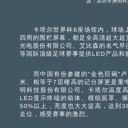
源：深圳市洲明科
卡塔尔世界杯8座场馆内，球场上
四周的围栏屏幕，都是全高清超大超
光电股份有限公司。艾比森的名气早
等国际顶级足球赛事提供LED产品和
而中国有份参建的“金色巨碗”卢
米、相等于7层楼高的记分屏更是重
明科技股份有限公司。卡塔尔温度
LED显示终端的箱体、模组面罩、
50%以上，亮度也大大提高，达到3
走位，感受赛事的激烈。