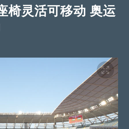
座椅灵活可移动 奥运
实力