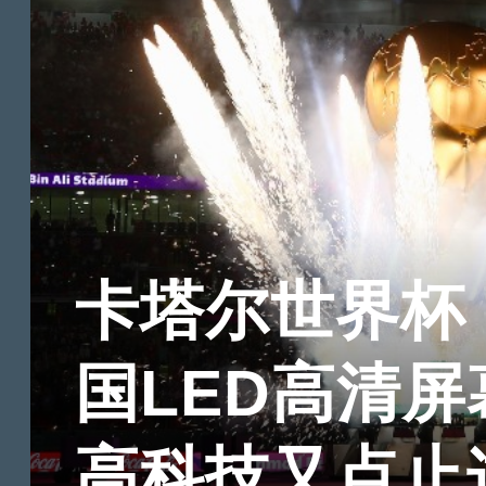
卡塔尔世界杯
国LED高清屏
高科技又点止