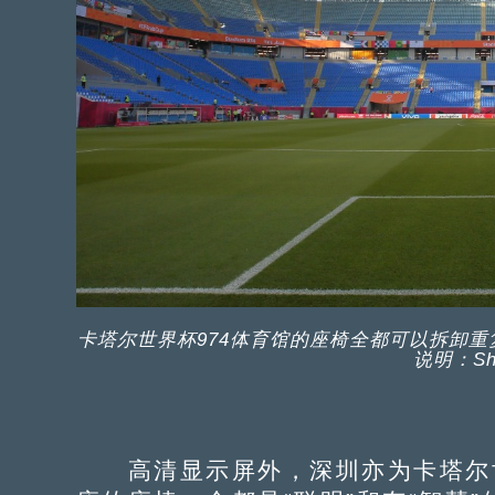
卡塔尔世界杯974体育馆的座椅全都可以拆卸
说明：Shu
高清显示屏外，深圳亦为卡塔尔世