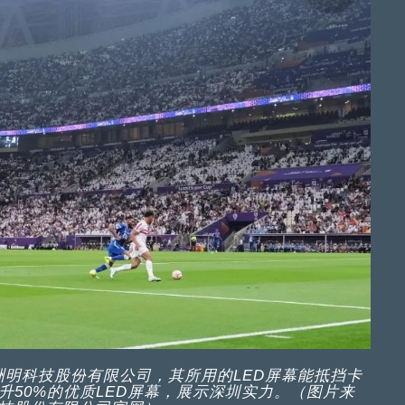
洲明科技股份有限公司，其所用的LED屏幕能抵挡卡
50%的优质LED屏幕，展示深圳实力。（图片来