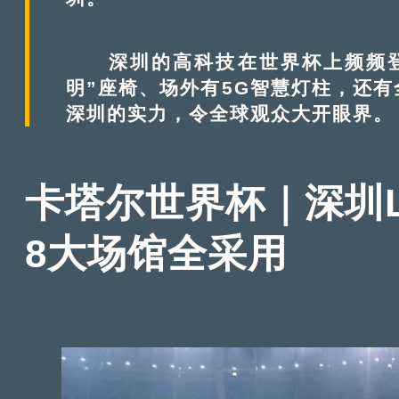
深圳的高科技在世界杯上频频登
明”座椅、场外有5G智慧灯柱，还
深圳的实力，令全球观众大开眼界。
卡塔尔世界杯｜深圳L
8大场馆全采用