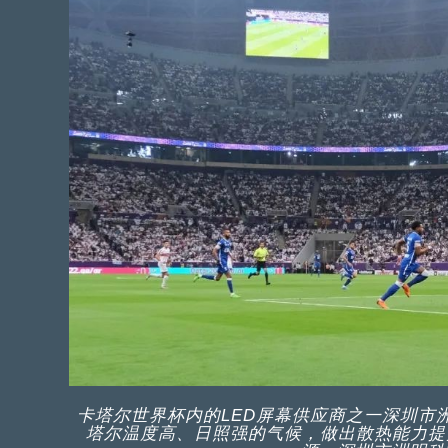
卡塔尔世界杯内的LED屏幕供应商之一深圳市
塔尔温度高、日照强的气候，做出散热能力提升