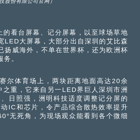
技股份有限公司官网）
的看台屏幕、记分屏幕，以至球场草地
宽LED大屏幕，大部分出自深圳的艾比森
已扬威海外，不单在世界杯，还为欧洲杯
服务。
赛尔体育场上，两块距离地面高达20余
中之重，它来自另一LED界巨人深圳市洲
高、日照强，洲明科技适度调整记分屏的
驱动IC和芯片，令产品综合散热效率提升
60°无死角，为现场观众能看到各个微细