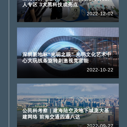
人专区 3大黑科技成亮点
2022-12-02
深圳新地标“光明之眼” 光明文化艺术中
气
心大玩线条旋转刺激视觉官能
2022-10-22
公民科考察｜建海陆空及地下城庞大基
建网络 前海交通四通八达
2022-09-27