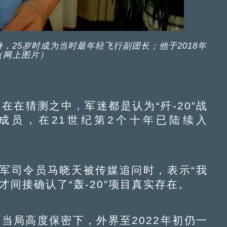
身，25岁时成为当时最年轻飞行副团长；他于2018年
（网上图片）
在在猜测之中，军迷都是认为“歼-20”战
”的成员，在21世纪第2个十年已陆续入
军司令员马晓天被传媒追问时，表示“我
间接确认了“轰-20”项目真实存在。
当局高度保密下，外界至2022年初仍一