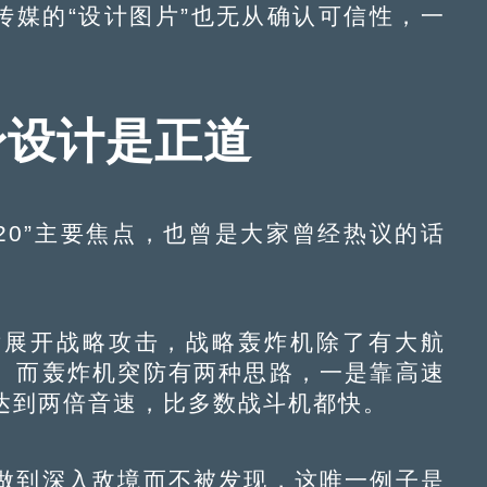
传媒的“设计图片”也无从确认可信性，一
隐身设计是正道
0”主要焦点，也曾是大家曾经热议的话
展开战略攻击，战略轰炸机除了有大航
。而轰炸机突防有两种思路，一是靠高速
就达到两倍音速，比多数战斗机都快。
到深入敌境而不被发现，这唯一例子是