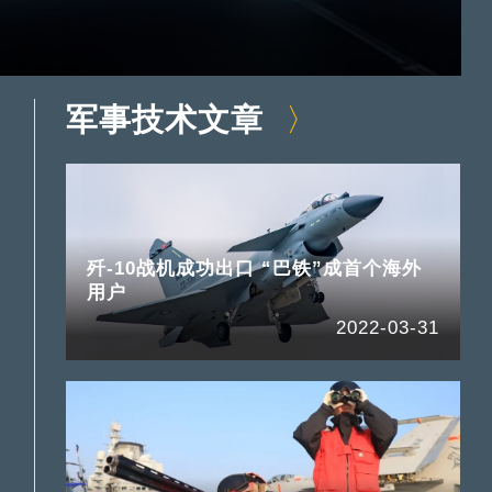
军事技术文章
歼-10战机成功出口 “巴铁”成首个海外
用户
2022-03-31