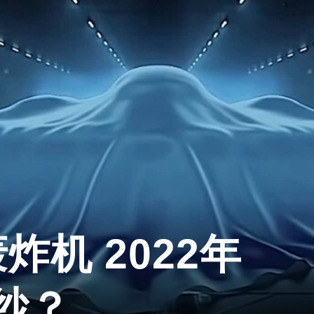
轰炸机 2022年
纱？