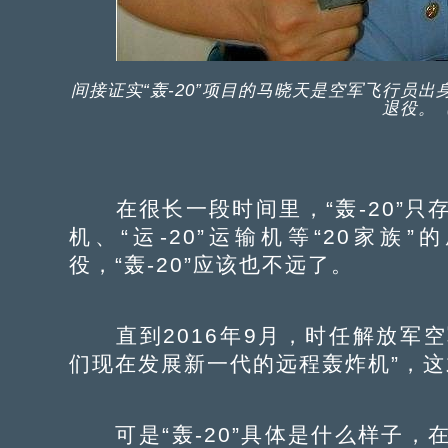
间接证实“轰-20”项目的马晓天是空军飞行员出
退役。
在很长一段时间里，“轰-20”只存
机、“运-20”运输机等“20家族
役，“轰-20”应该也不远了。
直到2016年9月，时任解放军空
们现在发展新一代的远程轰炸机”，这才
可是“轰-20”具体是什么样子，在