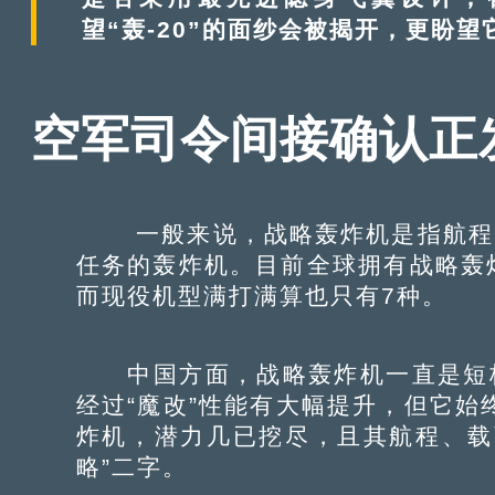
望“轰-20”的面纱会被揭开，更盼
空军司令间接确认正发
一般来说，战略轰炸机是指航程8,
任务的轰炸机。目前全球拥有战略轰
而现役机型满打满算也只有7种。
中国方面，战略轰炸机一直是短板，
经过“魔改”性能有大幅提升，但它始
炸机，潜力几已挖尽，且其航程、载
略”二字。