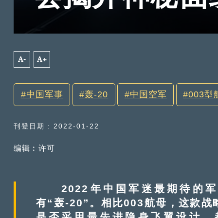
A-
A+
中国军事
轰-20
中国空军
003型
刊登日期 : 2022-01-22
编辑︰许可
2022年中国军迷最期待的军
有“轰-20”。相比003航母，这
是否采用最先进隐身飞翼设计，