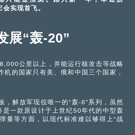
望它会实现首飞。
展“轰-20”
000公里以上，并能运行核攻击等战略
炸机的国家只有美、俄和中国三个国家，
解放军现役唯一的“轰-6”系列，虽然
终是一款原设计于上世纪50年代的中型轰
弹量等方面，以现代标准难以够得上“战