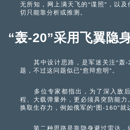
无所知，网上满天飞的“谍照”，以及
切只能靠分析或推测。
“轰-20”采用飞翼
其中设计思路，是军迷关注“轰-2
题，不过这问题似已“愈辩愈明”。
多位专家都指出，为了深入敌后
程、大载弹量外，更必须具突防能力
换取生存力，例如俄军的“图-160”
第二种思路是靠隐身避过雷达，做