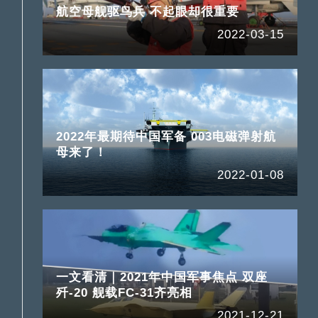
航空母舰驱鸟兵 不起眼却很重要
2022-03-15
2022年最期待中国军备 003电磁弹射航
母来了！
2022-01-08
一文看清｜2021年中国军事焦点 双座
歼-20 舰载FC-31齐亮相
2021-12-21