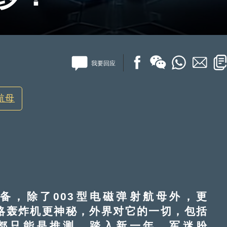
我要回应
航母
备，除了003型电磁弹射航母外，更
款战略轰炸机更神秘，外界对它的一切，包括
都只能是推测。踏入新一年，军迷朌