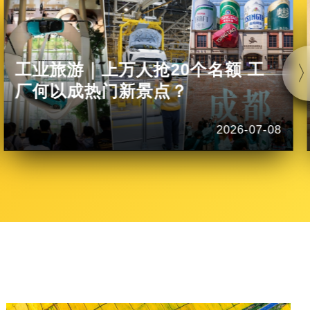
工业旅游｜上万人抢20个名额 工
厂何以成热门新景点？
2026-07-08