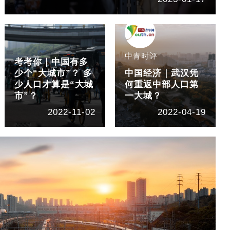
中青时评
考考你｜中国有多
少个“大城市”？ 多
中国经济｜武汉凭
少人口才算是“大城
何重返中部人口第
市”？
一大城？
2022-11-02
2022-04-19