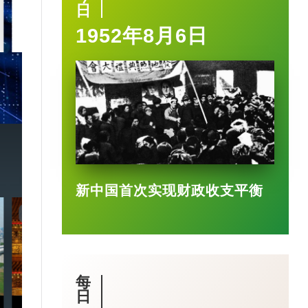
日
1952年8月6日
2025-03-17
新中国首次实现财政收支平衡
7:20
3:49
每
日