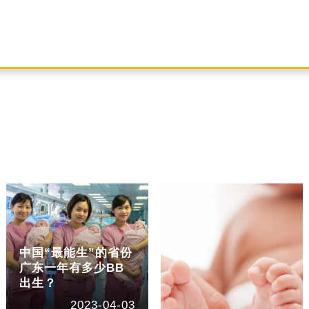
中国“最能生”的省份
广东一年有多少BB
出生？
2023-04-03