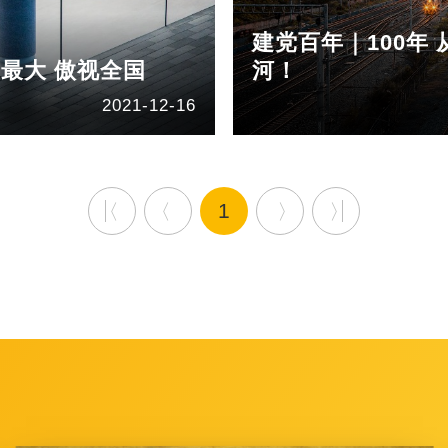
建党百年｜100年
力最大 傲视全国
河！
2021-12-16
1