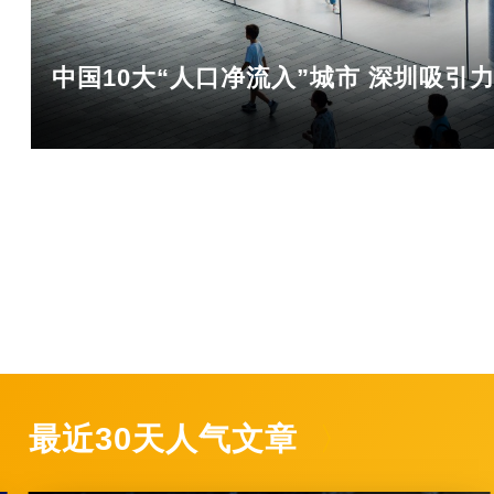
中国10大“人口净流入”城市 深圳吸引
最近30天人气文章