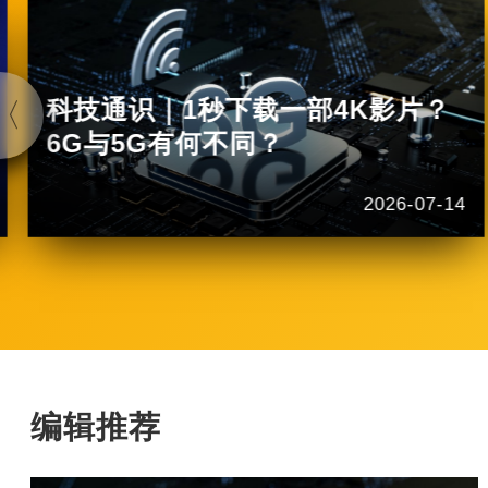
科技通识｜1秒下载一部4K影片？
6G与5G有何不同？
2026-07-14
编辑推荐