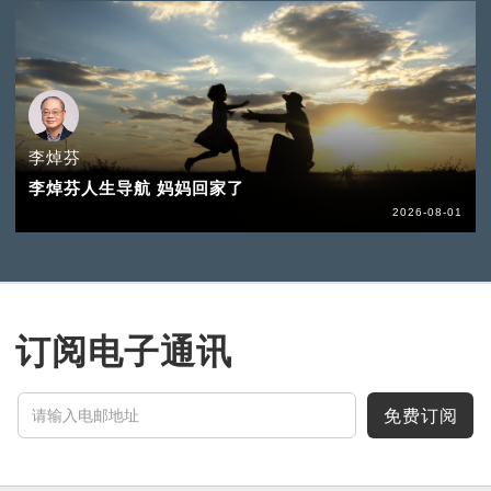
李焯芬
李焯芬人生导航 妈妈回家了
2026-08-01
订阅电子通讯
免费订阅