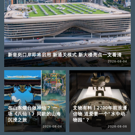
新皇岗口岸即将启用 新通关模式 新大楼亮点一文看清
2026-08-04
在山东烟台做神仙？ 一
文物有料丨2700年前浪漫
场《八仙！》同款的山海
信物 送爱妻一个“水中动
沉浸之旅
物园”？
2026-08-04
2026-08-06