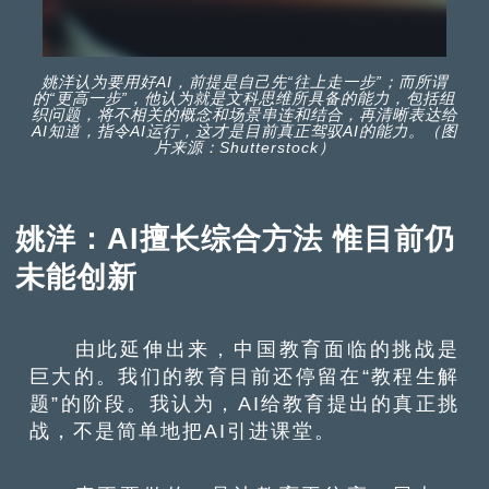
姚洋认为要用好AI，前提是自己先“往上走一步”；而所谓
的“更高一步”，他认为就是文科思维所具备的能力，包括组
织问题，将不相关的概念和场景串连和结合，再清晰表达给
AI知道，指令AI运行，这才是目前真正驾驭AI的能力。（图
片来源：Shutterstock）
姚洋：AI擅长综合方法 惟目前仍
未能创新
由此延伸出来，中国教育面临的挑战是
巨大的。我们的教育目前还停留在“教程生解
题”的阶段。我认为，AI给教育提出的真正挑
战，不是简单地把AI引进课堂。