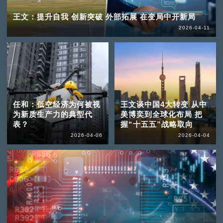
王文：提升自我 创新突破 外部拓展 在变局中开新局
2026-04-11
任和：低空经济为何被视
王文谈中国4大转变 从中
为新质生产力的典型代
美博奕到全球化布局 把
表？
握“十五五”战略取向
2026-04-06
2026-04-04