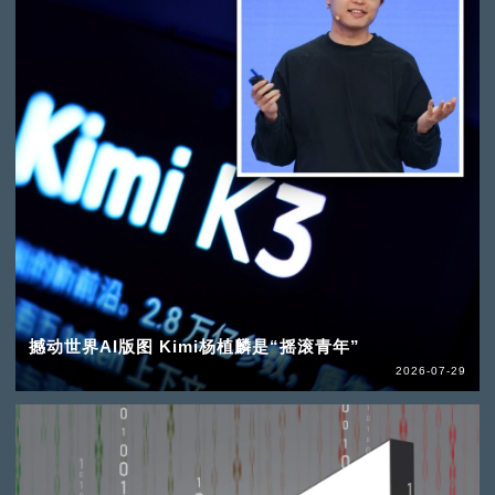
撼动世界AI版图 Kimi杨植麟是“摇滚青年”
2026-07-29