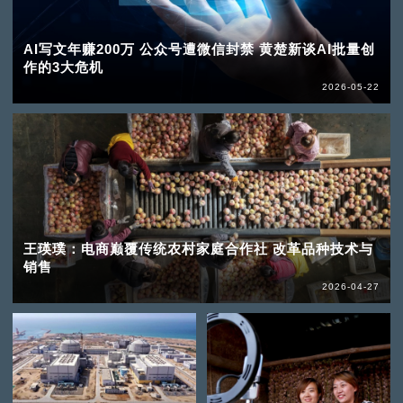
AI写文年赚200万 公众号遭微信封禁 黄楚新谈AI批量创
作的3大危机
2026-05-22
王瑛璞：电商巅覆传统农村家庭合作社 改革品种技术与
销售
2026-04-27