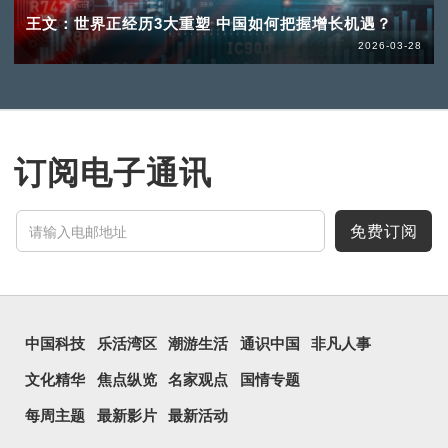
王文：世界正经历3大重塑 中国如何把握增长机遇？
2026-03-28
订阅电子通讯
免费订阅
中国科技
乐活湾区
潮游生活
通识中国
非凡人事
文化精华
焦点纵览
名家观点
国情专题
每周主题
最新影片
最新活动