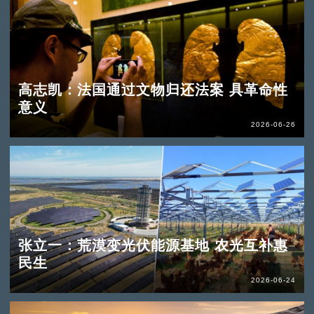
高志凯：法国通过文物归还法案 具革命性
意义
2026-06-26
张立一：荒漠变光伏能源基地 农光互补惠
民生
2026-06-24