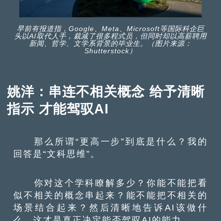
早前有报道指，Google、Meta、Microsoft等国际科企巨
头以AI取代人手，裁减了很多程式员，但同时却以高薪聘用
新闻、哲学、文学系背景的毕业生。（图片来源：
Shutterstock）
姚洋：串连不相关概念 给予清晰
指示 才能驾驭AI
那么所谓“更高一步”到底是什么？我的
回答是“文科思维”。
你对这个学科瞭解多少？你能不能把看
似不相关的概念串起来？能不能把不相关的
场景结合起来？然后清晰地告诉AI该做什
么。这才是真正决定能否驾驭AI的能力。