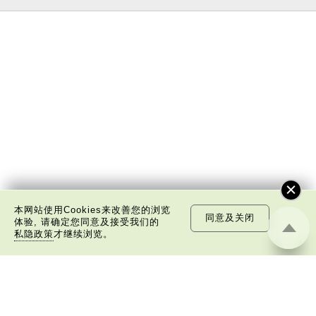
本网站使用Cookies来改善您的浏览
同意及关闭
体验, 请确定您同意及接受我们的
私隐政策
才继续浏览。
关于我们
版权告示
私隐政策声明
免责声明
©
2026 中国文化研究院有限公司版权所有