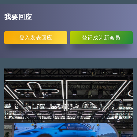
我要回应
登入
发表回应
登记
成为新会员