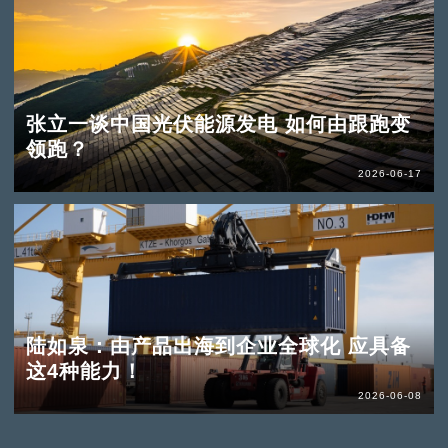
张立一谈中国光伏能源发电 如何由跟跑变
领跑？
2026-06-17
陆如泉：由产品出海到企业全球化 应具备
这4种能力！
2026-06-08