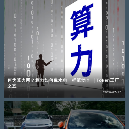
何为算力网？算力如何像水电一样流动？ ｜Token工厂
之五
2026-07-15