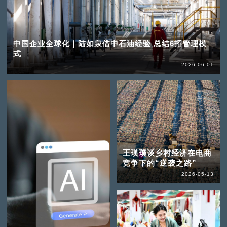
中国企业全球化｜陆如泉借中石油经验 总结6招管理模
式
2026-06-01
王瑛璞谈乡村经济在电商
竞争下的“逆袭之路”
2026-05-13