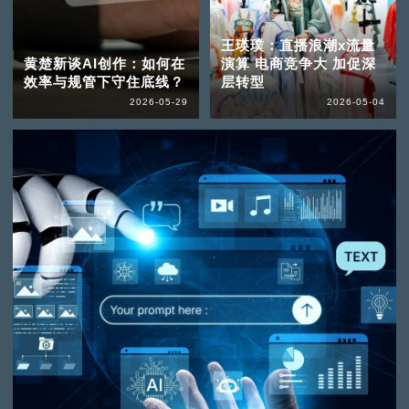
王瑛璞：直播浪潮x流量
黄楚新谈AI创作：如何在
演算 电商竞争大 加促深
效率与规管下守住底线？
层转型
2026-05-29
2026-05-04