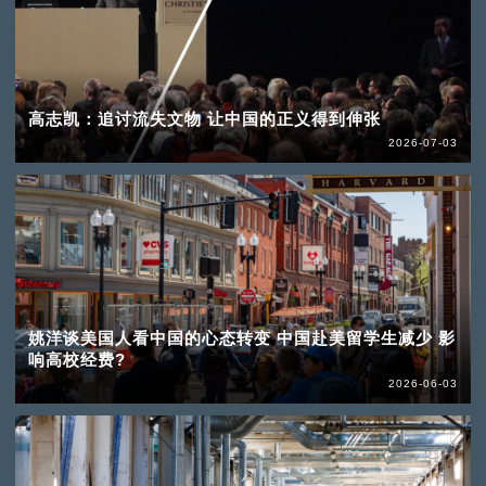
高志凯：追讨流失文物 让中国的正义得到伸张
2026-07-03
姚洋谈美国人看中国的心态转变 中国赴美留学生减少 影
响高校经费?
2026-06-03