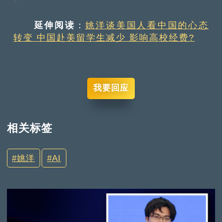
延伸阅读
：
姚洋谈美国人看中国的心态
转变 中国赴美留学生减少 影响高校经费?
我要回应
相关标签
姚洋
AI