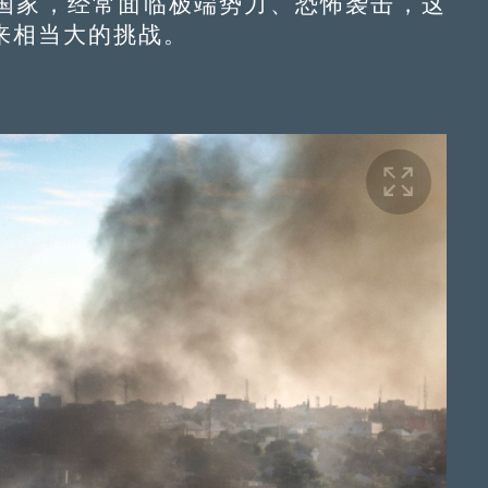
国家，经常面临极端势力、恐怖袭击，这
来相当大的挑战。