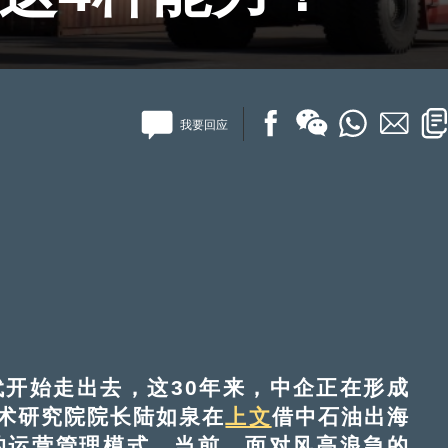
我要回应
开始走出去，这30年来，中企正在形成
术研究院院长陆如泉在
上文
借中石油出海
的运营管理模式。当前，面对风高浪急的