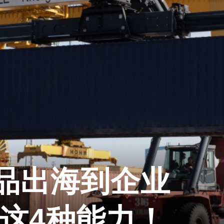
品出海到企业
备这4种能力！