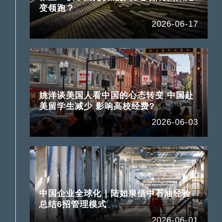
变领跑？
2026-06-17
姚洋谈美国人看中国的心态转变 中国赴
美留学生减少 影响高校经费?
2026-06-03
中国企业全球化｜陆如泉借中石油经验
总结6招管理模式
2026-06-01