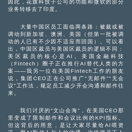
因此，花旗科技子公司的功能和微软的部分
业务转移去了印度。
大量中国区员工面临两条路：被裁或被
调动到新加坡、澳洲、美国（但第一批被调
动的人已有不少因不适应而回国）。可以看
出，中国区裁员与美国区裁员的逻辑不同：
美区裁员的核心是AI。美国金融科技
（Fintech）圈子正在推行AI替代人类的方
案——我另一位在美国Fintech工作的朋友
说，集团CEO正在公司推广“无邮件”“无会
议”工作法，规定员工减少开会沟通和邮件往
来。
我们讨厌的“文山会海”，在美国CEO那
里变成了限制邮件和会议比例的KPI指标。
但这背后的用意，是让大家尽量给AI喂资