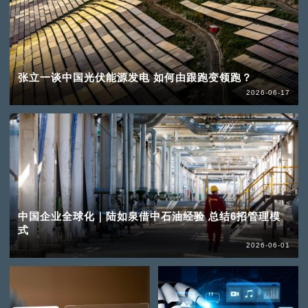
张立一谈中国光伏能源发电 如何由跟跑变领跑？
2026-06-17
中国企业全球化｜陆如泉借中石油经验 总结6招管理模
式
2026-06-01