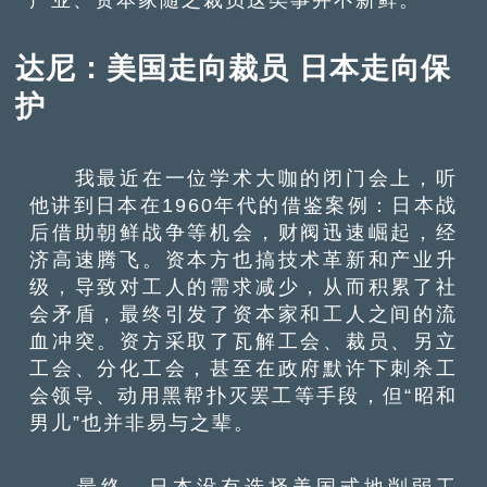
达尼：美国走向裁员 日本走向保
护
我最近在一位学术大咖的闭门会上，听
他讲到日本在1960年代的借鉴案例：日本战
后借助朝鲜战争等机会，财阀迅速崛起，经
济高速腾飞。资本方也搞技术革新和产业升
级，导致对工人的需求减少，从而积累了社
会矛盾，最终引发了资本家和工人之间的流
血冲突。资方采取了瓦解工会、裁员、另立
工会、分化工会，甚至在政府默许下刺杀工
会领导、动用黑帮扑灭罢工等手段，但“昭和
男儿”也并非易与之辈。
最终，日本没有选择美国式地削弱工