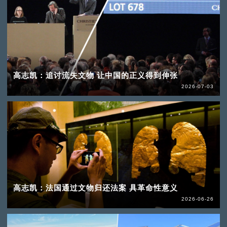
高志凯：追讨流失文物 让中国的正义得到伸张
2026-07-03
高志凯：法国通过文物归还法案 具革命性意义
2026-06-26