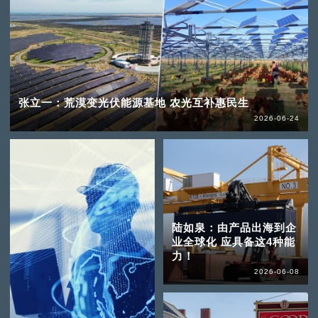
张立一：荒漠变光伏能源基地 农光互补惠民生
2026-06-24
陆如泉：由产品出海到企
业全球化 应具备这4种能
力！
2026-06-08