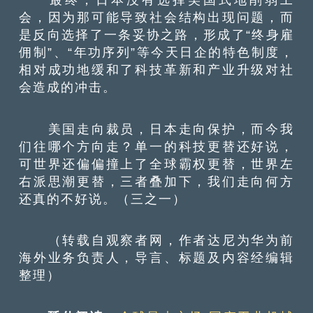
会，因为那可能导致社会结构出现问题，而
是反向选择了一条妥协之路，形成了“终身雇
佣制”、“年功序列”等今天日企的特色制度，
相对成功地缓和了科技革新和产业升级对社
会造成的冲击。
美国走向裁员，日本走向保护，而今我
们往哪个方向走？单一的科技更替还好说，
可世界还偏偏撞上了全球霸权更替，世界左
右派思潮更替，三者叠加下，我们走向何方
还真的不好说。（三之一）
（转载自观察者网，作者达尼为华为前
海外业务负责人，导言、标题及内容经编辑
整理）