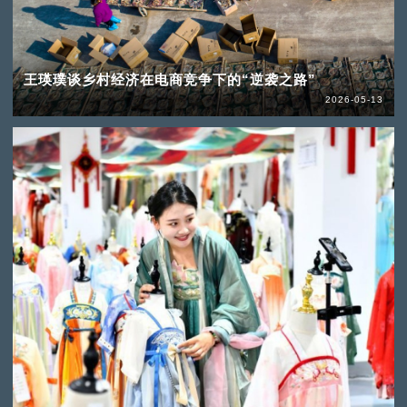
王瑛璞谈乡村经济在电商竞争下的“逆袭之路”
2026-05-13