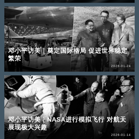
邓小平访美｜奠定国际格局 促进世界稳定
繁荣
2026-01-24
邓小平访美｜NASA进行模拟飞行 对航天
展现极大兴趣
2026-01-14