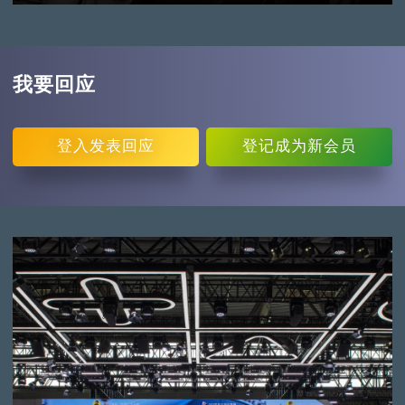
我要回应
登入
发表回应
登记
成为新会员