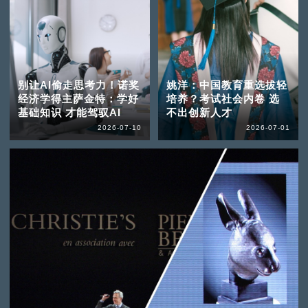
别让AI偷走思考力！诺奖
姚洋：中国教育重选拔轻
经济学得主萨金特：学好
培养？考试社会内卷 选
基础知识 才能驾驭AI
不出创新人才
2026-07-10
2026-07-01