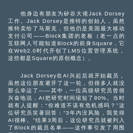
他身边有朋友为矽谷大佬Jack Dorsey
工作。Jack Dorsey是推特的创始人，虽然
推特卖给了马斯克，但他仍是美国最大移动
支付公司——Block集团的老板（老一点的
互联网人可能知道Block的前身Square，它
在Web2.0时代开创了LMS位置管理系统，
这些都是Square的原创概念）。
Jack Dorsey在AI兴起后就开始裁员，
虽然这位朋友避开了这一轮，但很多人就没
那么幸运了——其中，一位高级研究员曾很
兴奋地说，AI把研究时间缩短了80%。当时
就有人提醒：“你难道不该有危机感吗？”这
位研究员笑著回答：“3年内没风险，我觉得
AI很棒。”结果3周后，这位研究员就被列入
了Block的裁员名单——这件事引发了周围