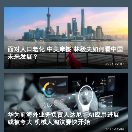
面对人口老化 中美摩擦 林毅夫如何看中国
未来发展？
2026-02-07
华为前海外业务负责人达尼：AI应用进展
或被夸大 机械人淘汰赛快开始
2026-02-06