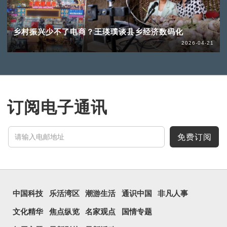
乡村振兴少不了电商？王瑛璞谈县乡经济数码化
2026-04-21
订阅电子通讯
免费订阅
中国科技
乐活湾区
潮游生活
通识中国
非凡人事
文化精华
焦点纵览
名家观点
国情专题