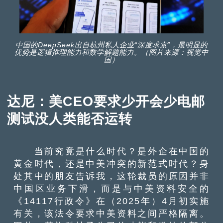
中国的DeepSeek出自杭州私人企业“深度求索”，最明显的
优势是逻辑推理能力和数学解题能力。（图片来源：视觉中
国）
达尼：美CEO要求少开会少电邮
测试没人类能否运转
当前究竟是什么时代？是外企在中国的
黄金时代，还是中美冲突的新范式时代？身
处其中的朋友告诉我，这轮裁员的原因并非
中国区业务下滑，而是与中美资料安全的
《14117行政令》在（2025年）4月初实施
有关，该法令要求中美资料之间严格隔离。