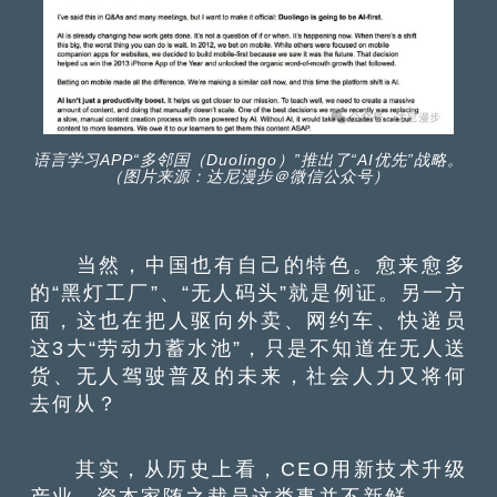
语言学习APP“多邻国（Duolingo）”推出了“AI优先”战略。
（图片来源：达尼漫步＠微信公众号）
当然，中国也有自己的特色。愈来愈多
的“黑灯工厂”、“无人码头”就是例证。另一方
面，这也在把人驱向外卖、网约车、快递员
这3大“劳动力蓄水池”，只是不知道在无人送
货、无人驾驶普及的未来，社会人力又将何
去何从？
其实，从历史上看，CEO用新技术升级
产业、资本家随之裁员这类事并不新鲜。