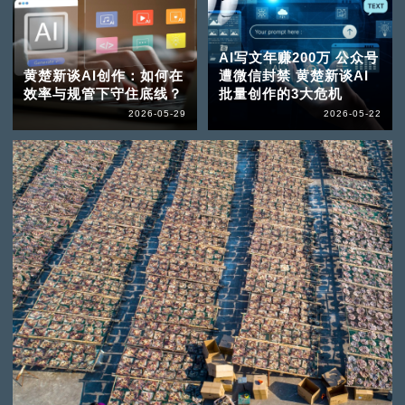
AI写文年赚200万 公众号
黄楚新谈AI创作：如何在
遭微信封禁 黄楚新谈AI
效率与规管下守住底线？
批量创作的3大危机
2026-05-29
2026-05-22