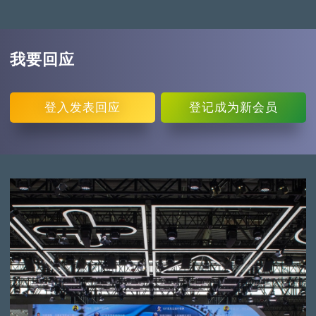
我要回应
登入
发表回应
登记
成为新会员