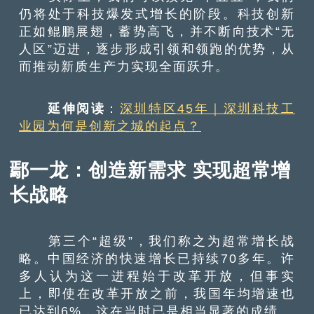
仍将处于科技爆发式增长的阶段。科技创新
正如鲲鹏展翅，蓄势高飞，并不断向技术“无
人区”迈进，逐步形成引领和领跑的优势，从
而推动新质生产力实现全面跃升。
延伸阅读
：
深圳特区45年｜深圳科技工
业园为何是创新之城的起点？
鄢一龙：创造新需求 实现超常增
长战略
第三个“超级”，我们称之为超常增长战
略。中国经济的快速增长已持续70多年。许
多人认为这一进程始于改革开放，但事实
上，即使在改革开放之前，我国年均增速也
已达到6%，这在当时已是相当显著的成绩。