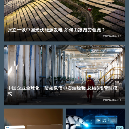
张立一谈中国光伏能源发电 如何由跟跑变领跑？
2026-06-17
中国企业全球化｜陆如泉借中石油经验 总结6招管理模
式
2026-06-01