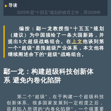
导读
2025年是“十四五”规划的收官之年，而2026年
则是“十五五”规划的开局之年。本文摘自清华大学
公共管理学院鄢一龙教授在《这就是中国》节目的
编按：鄢一龙教授指“十五五”规划
演讲，题目为“超级蓝图‘十五五’规划与大国新路”。
（建议）为中国描绘了一条大国新路，并
提出5大超级战略组合。在
上文
他谈到第
一个“超级”是指超级产业体系，本文他将
继续阐述余下的“超级”战略组合。
鄢一龙：构建超级科技创新体
系 避免内卷化陷阱
第二个“超级”，在于构建一个超级科技
创新体系。很多国家发展到一定程度之后，
容易陷入所谓的“内卷化陷阱”，一个很重要