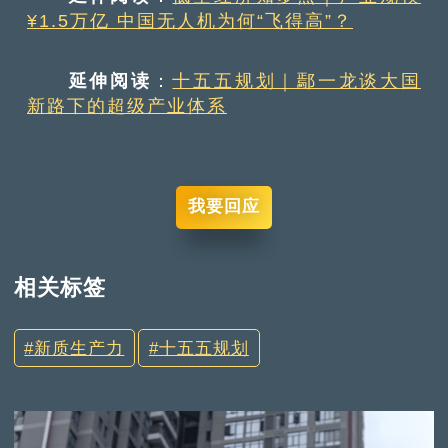
¥1.5万亿 中国无人机为何“飞得高”？
延伸阅读
：
十五五规划｜鄢一龙谈大国
新路下的超级产业体系
我要回应
相关标签
新质生产力
十五五规划