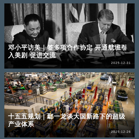
邓小平访美｜签多项合作协定 开通航班引
入美剧 促进交流
2025-12-31
十五五规划｜鄢一龙谈大国新路下的超级
产业体系
2025-12-26