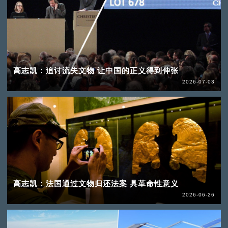
高志凯：追讨流失文物 让中国的正义得到伸张
2026-07-03
高志凯：法国通过文物归还法案 具革命性意义
2026-06-26