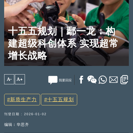
十五五规划｜鄢一龙：构
建超级科创体系 实现超常
增长战略
A-
A+
我要回应
新质生产力
十五五规划
刊登日期 : 2026-01-02
编辑︰华思齐