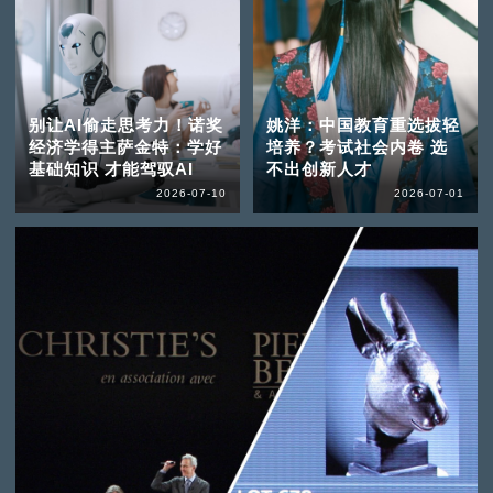
别让AI偷走思考力！诺奖
姚洋：中国教育重选拔轻
经济学得主萨金特：学好
培养？考试社会内卷 选
基础知识 才能驾驭AI
不出创新人才
2026-07-10
2026-07-01