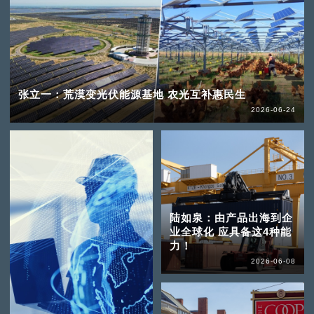
张立一：荒漠变光伏能源基地 农光互补惠民生
2026-06-24
陆如泉：由产品出海到企
业全球化 应具备这4种能
力！
2026-06-08