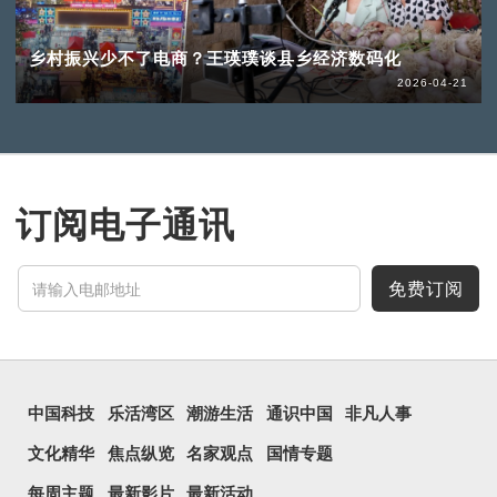
乡村振兴少不了电商？王瑛璞谈县乡经济数码化
2026-04-21
订阅电子通讯
免费订阅
中国科技
乐活湾区
潮游生活
通识中国
非凡人事
文化精华
焦点纵览
名家观点
国情专题
每周主题
最新影片
最新活动