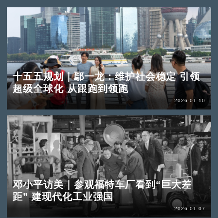
十五五规划｜鄢一龙：维护社会稳定 引领
超级全球化 从跟跑到领跑
2026-01-10
邓小平访美｜参观福特车厂看到“巨大差
距” 建现代化工业强国
2026-01-07