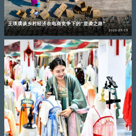
王瑛璞谈乡村经济在电商竞争下的“逆袭之路”
2026-05-13