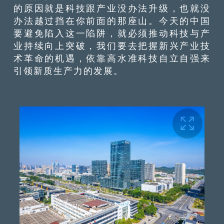
的原因就是科技跟产业没办法升级，也就没
办法越过挡在你前面的那座山。今天的中国
要避免陷入这一陷阱，就必须推动科技与产
业持续向上突破，我们要去把握新兴产业技
术革命的机遇，依靠高水准科技自立自强来
引领新质生产力的发展。