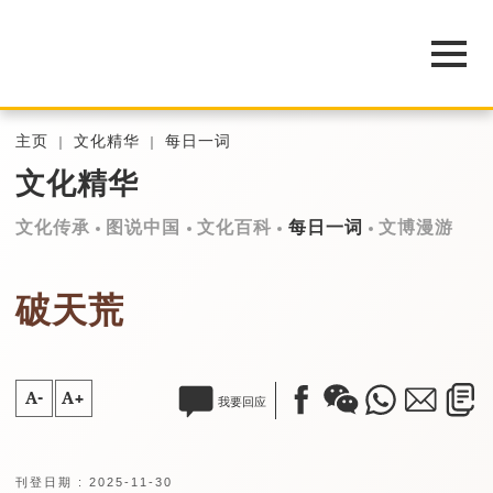
主页
文化精华
每日一词
文化精华
文化传承
图说中国
文化百科
每日一词
文博漫游
破天荒
A-
A+
我要回应
刊登日期 : 2025-11-30