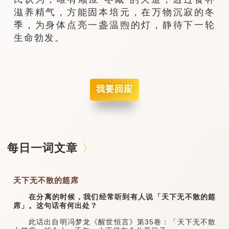
滋养精气，方能固本培元，在万物沉寂的冬
季，为身体点亮一盏温煦的灯，静待下一轮
生命勃发。
我要回应
每日一词文章
天下无不散的筵席
在分离的时候，我们经常听到有人说「天下无不散的筵
席」。这句话有何出处？
此话出自明冯梦龙《醒世恒言》第35卷：「天下无不散