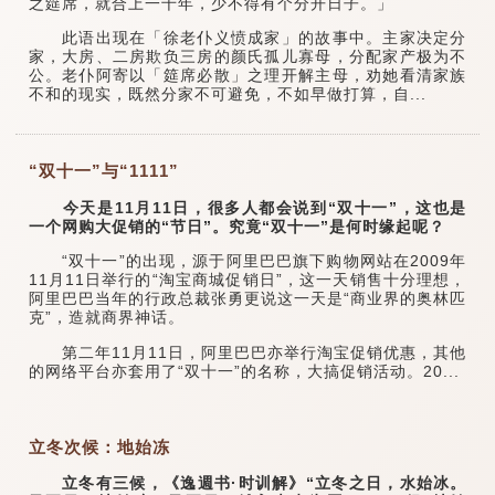
之筵席，就合上一千年，少不得有个分开日子。」
此语出现在「徐老仆义愤成家」的故事中。主家决定分
家，大房、二房欺负三房的颜氏孤儿寡母，分配家产极为不
公。老仆阿寄以「筵席必散」之理开解主母，劝她看清家族
不和的现实，既然分家不可避免，不如早做打算，自...
“双十一”与“1111”
今天是11月11日，很多人都会说到“双十一”，这也是
一个网购大促销的“节日”。究竟“双十一”是何时缘起呢？
“双十一”的出现，源于阿里巴巴旗下购物网站在2009年
11月11日举行的“淘宝商城促销日”，这一天销售十分理想，
阿里巴巴当年的行政总裁张勇更说这一天是“商业界的奥林匹
克”，造就商界神话。
第二年11月11日，阿里巴巴亦举行淘宝促销优惠，其他
的网络平台亦套用了“双十一”的名称，大搞促销活动。20...
立冬次候：地始冻
立冬有三候，《逸週书·时训解》“立冬之日，水始冰。