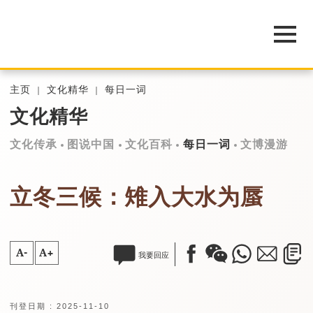
主页
文化精华
每日一词
文化精华
文化传承
图说中国
文化百科
每日一词
文博漫游
立冬三候：雉入大水为蜃
A-
A+
我要回应
刊登日期 : 2025-11-10