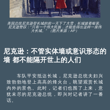
美国总统尼克逊登长城的前一天下了大雪，长城披着银装。
尼克逊赞叹：“只有一个伟大民族，才能造得出这样一座伟
大长城。” （图片来源：AP）
尼克逊：不管实体墙或意识形态的
墙 都不能隔开世上的人们
车队平安抵达长城，尼克逊总统夫妇兴
致勃勃地登上高高的烽火台，眺望观赏长城
内外的景色。此时，记者们也围了上来，意
犹未尽的尼克逊总统，即兴对记者讲了一番
话。