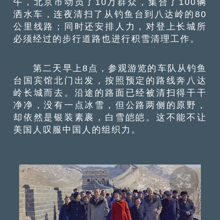
午，北京市动员了10万群众，集合了100辆
洒水车，连夜清扫了从钓鱼台到八达岭的80
公里线路；同时还安排人力，对登上长城所
必须经过的步行道路也进行积雪清理工作。
第二天早上8点，参观游览的车队从钓鱼
台国宾馆北门出发，按照预定的路线奔八达
岭长城而去。沿途的路面已经被清扫得干干
净净，没有一点冰雪，但公路两侧的原野，
却依然是银装素裹，白雪皑皑。这不能不让
美国人叹服中国人的组织力。