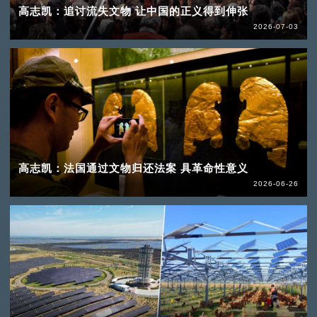
高志凯：追讨流失文物 让中国的正义得到伸张
2026-07-03
高志凯：法国通过文物归还法案 具革命性意义
2026-06-26