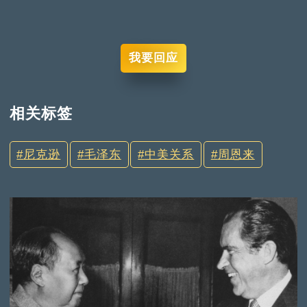
我要回应
相关标签
尼克逊
毛泽东
中美关系
周恩来