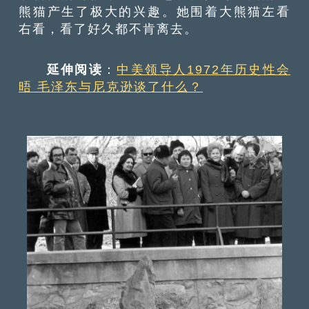
熊猫产生了极大的兴趣。她围着大熊猫左看
右看，看了好久都不肯离去。
延伸阅读
：
中美领导人1972年历史性会
晤 毛泽东与尼克逊谈了什么？