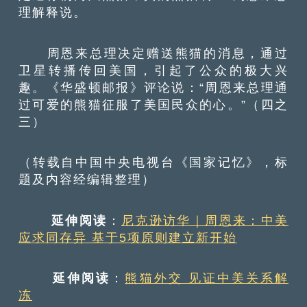
理解释说。
周恩来总理决定赠送熊猫的消息，通过
卫星转播传回美国，引起了公众的极大兴
趣。《华盛顿邮报》评论说：“周恩来总理通
过可爱的熊猫征服了美国民众的心。”（四之
三）
（转载自中国中央电视台《国家记忆》，标
题及内容经编辑整理）
延伸阅读
：
尼克逊访华｜周恩来：中美
应求同存异 基于5项原则建立新开始
延伸阅读
：
熊猫外交 见证中美关系解
冻