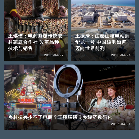
王瑛璞：电商巅覆传统农
王振清：由秦山核电站到
村家庭合作社 改革品种
华龙一号 中国核电如何
技术与销售
迈向世界前列
2026-04-27
2026-04-24
乡村振兴少不了电商？王瑛璞谈县乡经济数码化
2026-04-21