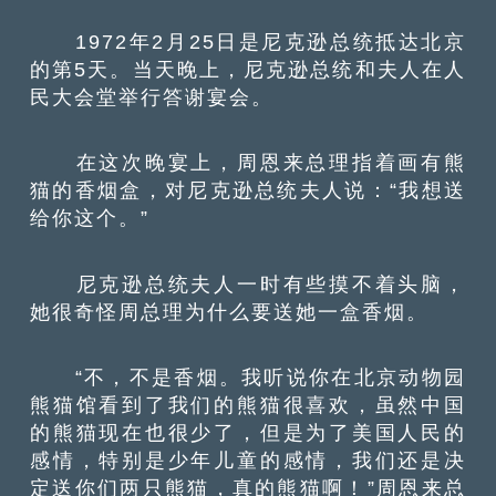
1972年2月25日是尼克逊总统抵达北京
的第5天。当天晚上，尼克逊总统和夫人在人
民大会堂举行答谢宴会。
在这次晚宴上，周恩来总理指着画有熊
猫的香烟盒，对尼克逊总统夫人说：“我想送
给你这个。”
尼克逊总统夫人一时有些摸不着头脑，
她很奇怪周总理为什么要送她一盒香烟。
“不，不是香烟。我听说你在北京动物园
熊猫馆看到了我们的熊猫很喜欢，虽然中国
的熊猫现在也很少了，但是为了美国人民的
感情，特别是少年儿童的感情，我们还是决
定送你们两只熊猫，真的熊猫啊！”周恩来总