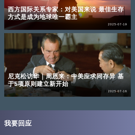
西方国际关系专家：对美国来说 最佳生存
方式是成为地球唯一霸主
2025-07-19
尼克松访华｜周恩来：中美应求同存异 基
于5项原则建立新开始
2025-07-16
我要回应