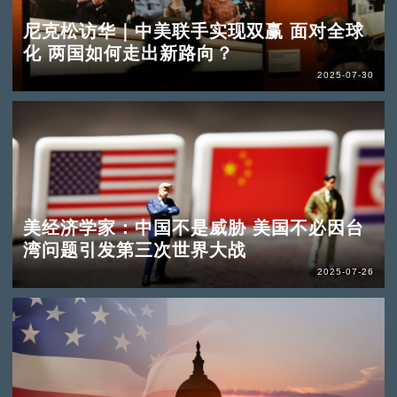
尼克松访华｜中美联手实现双赢 面对全球
化 两国如何走出新路向？
2025-07-30
美经济学家：中国不是威胁 美国不必因台
湾问题引发第三次世界大战
2025-07-26