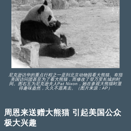
尼克逊访华的重点行程之一是到北京动物园看大熊猫。有指
美国访问团甚至为了看大熊猫，而修改了登万里长城的时
间。图右五为尼克逊夫人Pat Nixon，她在参观大熊猫时显
得趣味盎然，久久不愿离去。（图片来源：AP）
周恩来送赠大熊猫 引起美国公众
极大兴趣