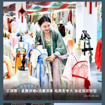
王瑛璞：直播浪潮x流量演算 电商竞争大 加促深层转型
2026-05-04