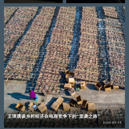
王瑛璞谈乡村经济在电商竞争下的“逆袭之路”
2026-05-13