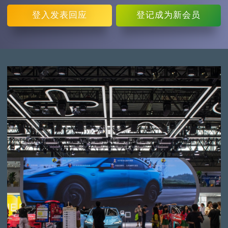
登入
发表回应
登记
成为新会员