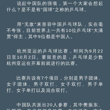
说起中国队的强项，第一个大家会想起
什么？是不是有“国球”之称的乒乓球。
用“无敌”来形容中国乒乓球队，实在毫
不夸张，目前世界上一共有10位乒乓球“大满
贯”得主，其中9位都是中国人。
杭州亚运的乒乓球比赛，时间为9月22
日至10月2日。要留意的是，乒乓球是少数
杭州亚运在开幕前就进行的比赛。
比赛共设有7个项目，分别是男子团体、
女子团体、男子双打、女子双打、男子单
打、女子单打以及混合双打。
中国队共派出20人参赛，其中樊振东、