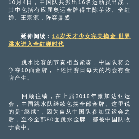
10月4日，中国队共派出16名运动员出战，
其中包括有应届奥运金牌得主陈芋汐、全红
婵、王宗源，阵容鼎盛。
延伸阅读：
14岁天才少女完美摘金 世界
跳水进入全红婵时代
跳水比赛的节奏相当紧凑，中国队将会
争夺10面金牌，上述比赛日每天的均会有金
牌产生。
回顾往绩，在上届2018年雅加达亚运
会，中国跳水队继续包揽全部金牌。这里说
的是“继续”，因为自从中国队参加亚运会之
后，至今全部80面跳水金牌，都被中国队收
于囊中。