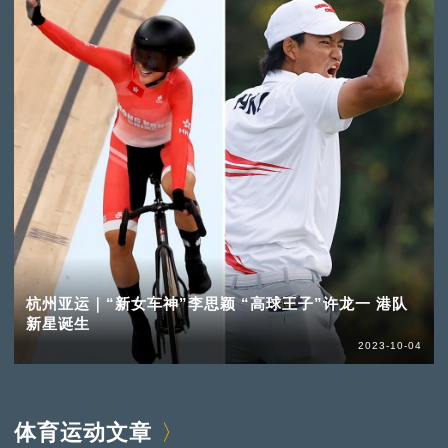
杭州亚运｜“新女车神”李思颖 “高球王子”许龙一 港队
新星诞生
2023-10-04
体育运动文章