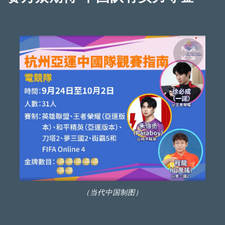
（当代中国制图）