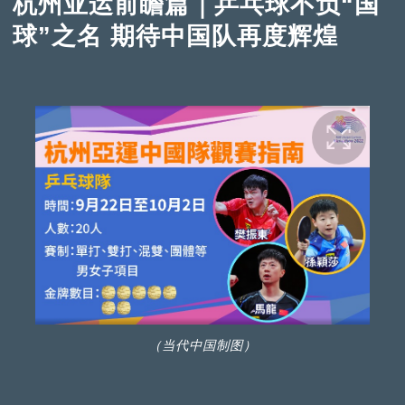
杭州亚运前瞻篇｜乒乓球不负“国
球”之名 期待中国队再度辉煌
（当代中国制图）