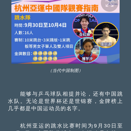
（当代中国制图）
能够与乒乓球队相提并论，还有中国跳
水队。无论是世界杯还是世锦赛，金牌榜上
几乎都是中国运动员的名字。
杭州亚运的跳水比赛时间为9月30日至