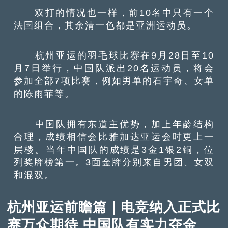
双打的情况也一样，前10名中只有一个
法国组合，其余清一色都是亚洲运动员。
杭州亚运的羽毛球比赛在9月28日至10
月7日举行，中国队派出20名运动员，将会
参加全部7项比赛，例如男单的石宇奇、女单
的陈雨菲等。
中国队拥有东道主优势，加上年龄结构
合理，成绩相信会比雅加达亚运会时更上一
层楼。当年中国队的成绩是3金1银2铜，位
列奖牌榜第一。3面金牌分别来自男团、女双
和混双。
杭州亚运前瞻篇｜电竞纳入正式比
赛万众期待 中国队有实力夺金