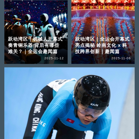
跃动湾区｜机械人开幕式
跃动湾区｜全运会开幕式
奏青铜乐器 背后有哪些
亮点揭秘 岭南文化 x 科
难关？｜全运会趣闻篇
技跨界创新｜趣闻篇
2025-11-12
2025-11-06