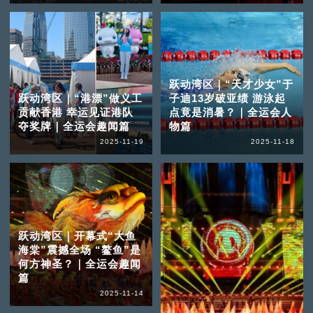
跃动湾区｜“天才少女”于
跃动湾区｜“港漂”做义工
子迪13岁破亚绩 游泳起
贡献香港 幸运见证港队
点竟是消暑？｜全运会人
夺奖牌｜全运会趣闻篇
物篇
2025-11-19
2025-11-18
跃动湾区｜开幕式“大鱼
海棠”震撼全场 “鳌鱼”是
何方神圣？｜全运会趣闻
篇
2025-11-14