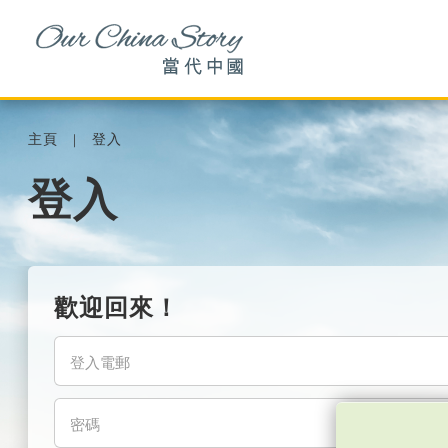
主頁
登入
登入
歡迎回來！