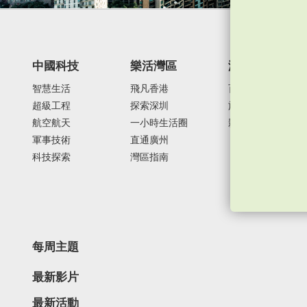
中國科技
樂活灣區
潮遊生活
智慧生活
飛凡香港
百味中國
超級工程
探索深圳
旅遊風物
航空航天
一小時生活圈
影視時尚
軍事技術
直通廣州
科技探索
灣區指南
每周主題
最新影片
最新活動