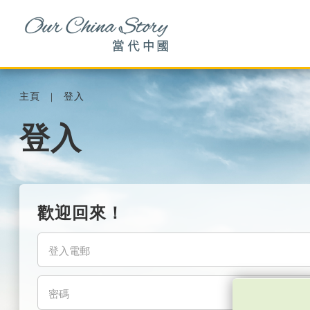
主頁
登入
登入
歡迎回來！