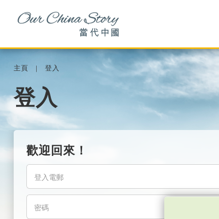
主頁
登入
登入
歡迎回來！