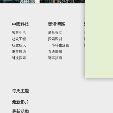
中國科技
樂活灣區
潮遊生活
智慧生活
飛凡香港
百味中國
超級工程
探索深圳
旅遊風物
航空航天
一小時生活圈
影視時尚
軍事技術
直通廣州
科技探索
灣區指南
每周主題
最新影片
最新活動