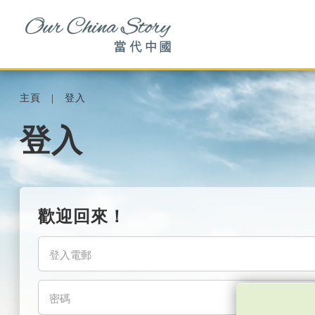
主頁
登入
登入
歡迎回來！