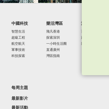
中國科技
樂活灣區
潮遊生活
智慧生活
飛凡香港
百味中國
超級工程
探索深圳
旅遊風物
航空航天
一小時生活圈
影視時尚
軍事技術
直通廣州
科技探索
灣區指南
每周主題
最新影片
最新活動