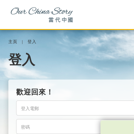
主頁
登入
登入
歡迎回來！