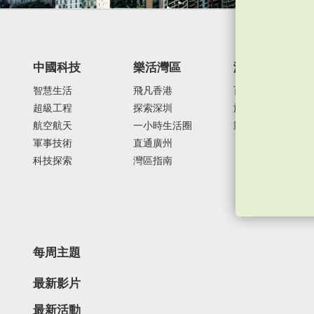
中國科技
樂活灣區
潮遊生活
智慧生活
飛凡香港
百味中國
超級工程
探索深圳
旅遊風物
航空航天
一小時生活圈
影視時尚
軍事技術
直通廣州
科技探索
灣區指南
每周主題
最新影片
最新活動