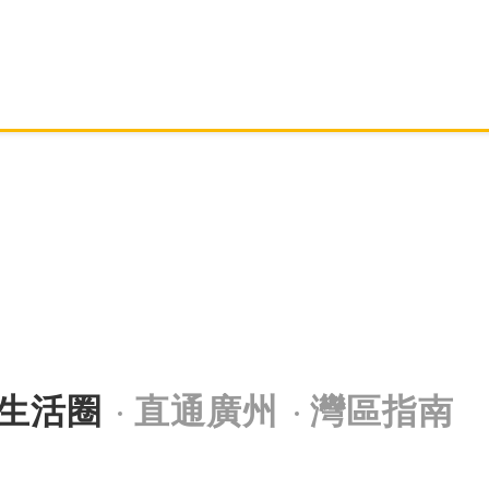
生活圈
直通廣州
灣區指南