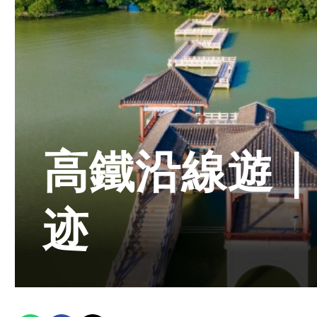
高鐵沿線遊｜
迹