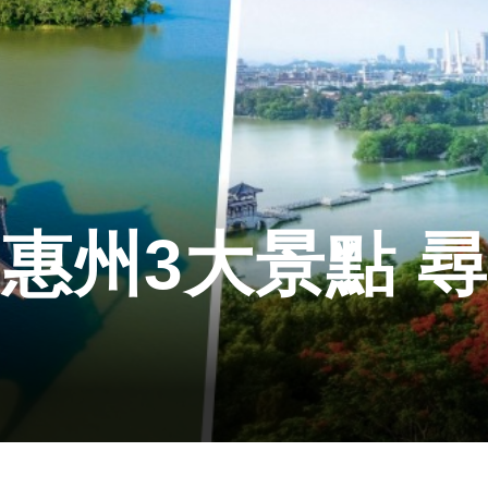
惠州3大景點 