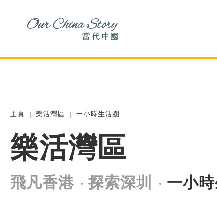
主頁
樂活灣區
一小時生活圈
樂活灣區
飛凡香港
探索深圳
一小時