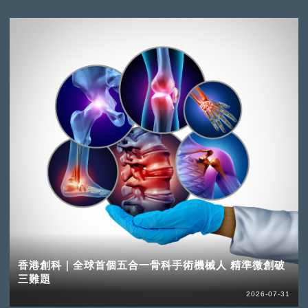
香港創科｜全球首個五合一骨科手術機械人 精準微創破
三難題
2026-07-31