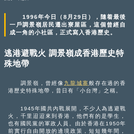
1996年今日（8月29日），隨着最後
一戶調景嶺居民遷出寮屋區，這個曾經自
成一角的小社區，正式寫入香港歷史。
逃港避戰火 調景嶺成香港歷史特
殊地帶
調景嶺，曾經像
九龍城寨
般存在過的香
港歷史特殊地帶，昔日有「小台灣」之稱。
1945年國共內戰展開，不少人為逃避戰
火，千里迢迢來到香港，他們有的是學生，
也有國民黨的軍政人員。由於香港在1950年
前實行自由開放的邊境政策，短短幾年間，