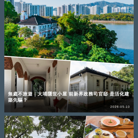
無處不旅遊｜大埔隱世小屋 前新界政務司官邸 是活化建
築先驅？
2026-05-10