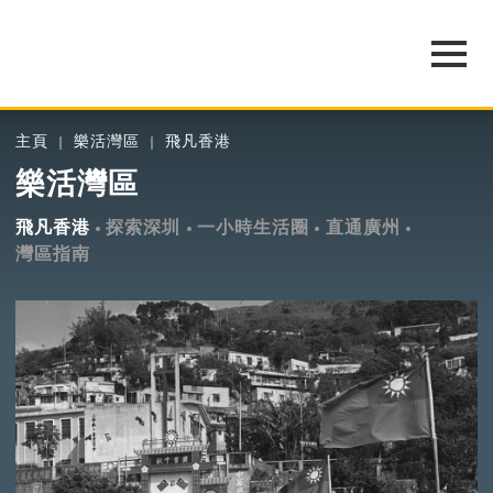
主頁
樂活灣區
飛凡香港
樂活灣區
飛凡香港
探索深圳
一小時生活圈
直通廣州
灣區指南