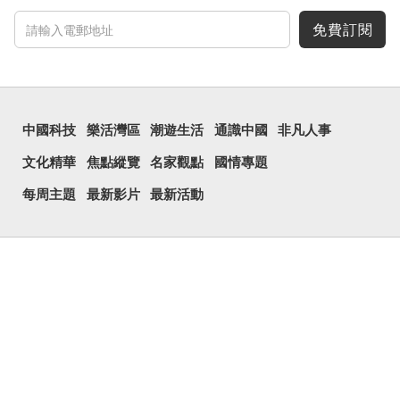
免費訂閱
中國科技
樂活灣區
潮遊生活
通識中國
非凡人事
文化精華
焦點縱覽
名家觀點
國情專題
每周主題
最新影片
最新活動