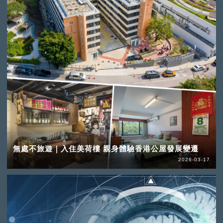
無處不旅遊｜入住美荷樓 親身體驗香港公屋發展變遷
2026-03-17