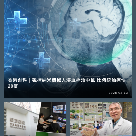
香港創科｜磁控納米機械人溶血栓治中風 比傳統治療快
20倍
2026-03-13