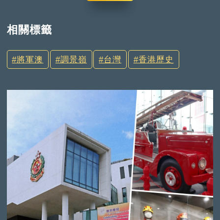
相關標籤
將軍澳
調景嶺
台灣
香港歷史