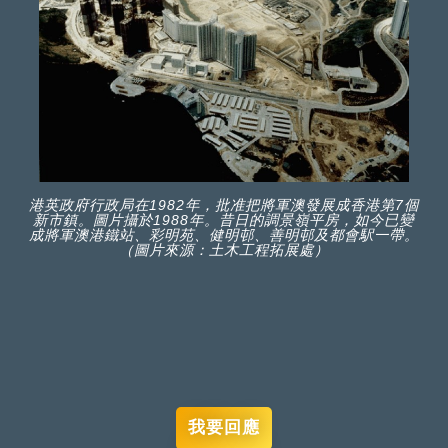
港英政府行政局在1982年，批准把將軍澳發展成香港第7個
新市鎮。圖片攝於1988年。昔日的調景嶺平房，如今已變
成將軍澳港鐵站、彩明苑、健明邨、善明邨及都會駅一帶。
（圖片來源：土木工程拓展處）
我要回應