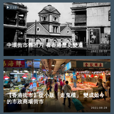
2:15
中環街市舊照片 看香港歷史變遷
2021-08-30
【香港街市】從小販「走鬼檔」 變成如今
的市政商場街市
2021-08-28