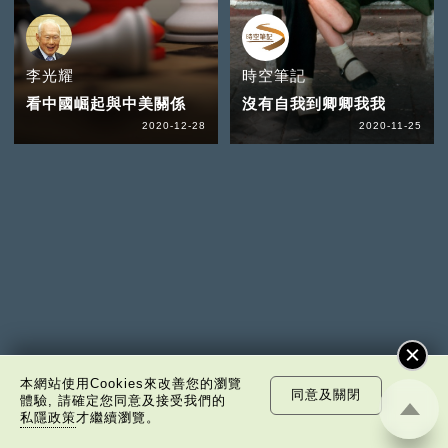
李光耀
時空筆記
看中國崛起與中美關係
沒有自我到卿卿我我
2020-12-28
2020-11-25
本網站使用Cookies來改善您的瀏覽
同意及關閉
體驗, 請確定您同意及接受我們的
私隱政策
才繼續瀏覽。