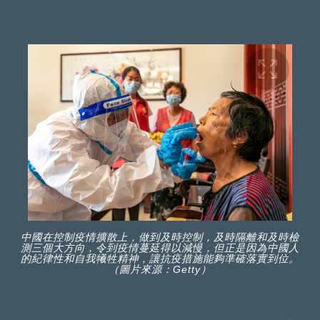
中國在控制疫情擴散上，做到及時控制，及時隔離和及時檢
測三個大方向，令到疫情蔓延得以減慢，但正是因為中國人
的紀律性和自我犧牲精神，讓抗疫措施能夠準確落實到位。
（圖片來源：Getty）