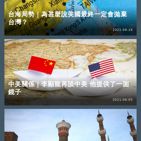
台海局勢｜為甚麼說美國最終一定會拋棄
台灣？
2021-08-19
中美關係｜李顯龍再談中美 他提供了一面
鏡子
2021-08-05