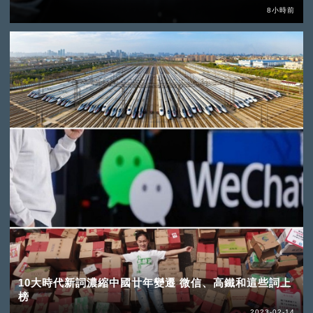
8小時前
10大時代新詞濃縮中國廿年變遷 微信、高鐵和這些詞上
榜
2023-02-14