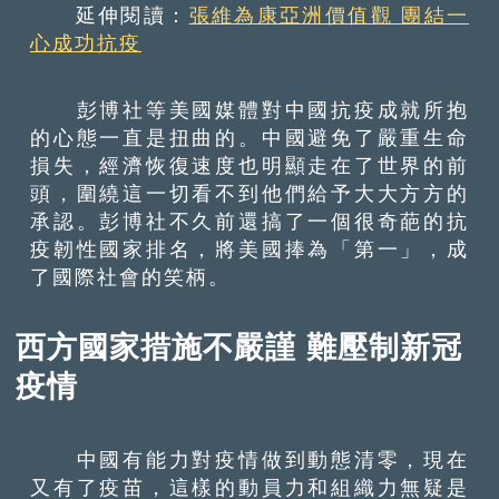
延伸閱讀：
張維為康亞洲價值觀 團結一
心成功抗疫
彭博社等美國媒體對中國抗疫成就所抱
的心態一直是扭曲的。中國避免了嚴重生命
損失，經濟恢復速度也明顯走在了世界的前
頭，圍繞這一切看不到他們給予大大方方的
承認。彭博社不久前還搞了一個很奇葩的抗
疫韌性國家排名，將美國捧為「第一」，成
了國際社會的笑柄。
西方國家措施不嚴謹 難壓制新冠
疫情
中國有能力對疫情做到動態清零，現在
又有了疫苗，這樣的動員力和組織力無疑是