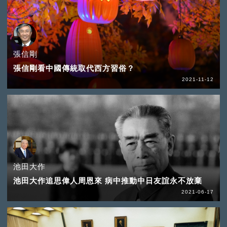
張信剛
張信剛看中國傳統取代西方習俗？
2021-11-12
池田大作
池田大作追思偉人周恩來 病中推動中日友誼永不放棄
2021-06-17