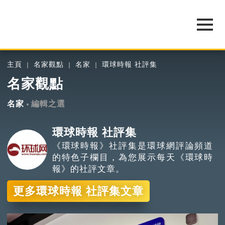
主頁
名家觀點
名家
環球時報 社評集
名家觀點
名家
編輯之選
環球時報 社評集
《環球時報》社評集是環球網評論頻道
的特色子欄目，為您展示每天《環球時
報》的社評文章。
更多環球時報 社評集文章