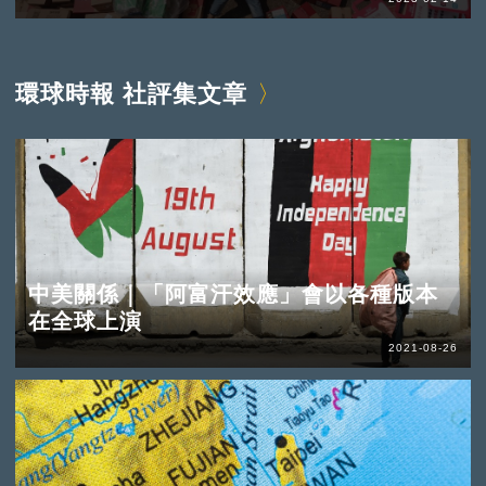
環球時報 社評集文章
中美關係｜「阿富汗效應」會以各種版本
在全球上演
2021-08-26