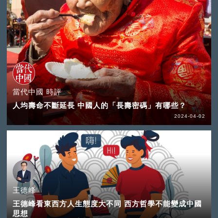
當代中國 時評
人均壽命不斷延長 中國人的「長壽密碼」有哪些？
2024-04-02
王德峰
王德峰看東西方人生態度大不同 西方哲學不能變成中國
思想