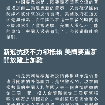
中國要做的是，既要隨着國際交流的普
遍增加而主動適應新的節奏，又要確保國內
防線不被外來的疫情衝垮。美國政府在這方
面毫無作為，而中國卻在這一年多的時間裏
不斷積累出了豐富經驗。美國人看似不可能
的事情，中國人過去做到了，今後還將能夠
做到。
新冠抗疫不力卻抵賴 美國要重新
開放難上加難
倒是美國這樣超級疫情傳播國家是否會
遭遇開放的外部阻力，是很難說的。現在同
樣數量的中國人和美國人去一個疫情輕微的
第三國，哪一撥人會讓那個第三國更緊張
呢？答案是明擺着的。幸虧這屆夏奧會和冬
奧會都不是在美國舉行，否則的話，有幾個