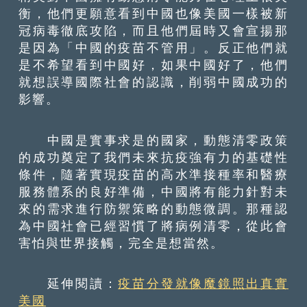
衡，他們更願意看到中國也像美國一樣被新
冠病毒徹底攻陷，而且他們屆時又會宣揚那
是因為「中國的疫苗不管用」。反正他們就
是不希望看到中國好，如果中國好了，他們
就想誤導國際社會的認識，削弱中國成功的
影響。
中國是實事求是的國家，動態清零政策
的成功奠定了我們未來抗疫強有力的基礎性
條件，隨著實現疫苗的高水準接種率和醫療
服務體系的良好準備，中國將有能力針對未
來的需求進行防禦策略的動態微調。那種認
為中國社會已經習慣了將病例清零，從此會
害怕與世界接觸，完全是想當然。
延伸閱讀：
疫苗分發就像魔鏡照出真實
美國