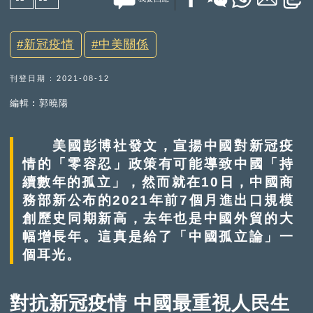
新冠疫情
中美關係
刊登日期 : 2021-08-12
編輯︰郭曉陽
美國彭博社發文，宣揚中國對新冠疫
情的「零容忍」政策有可能導致中國「持
續數年的孤立」，然而就在10日，中國商
務部新公布的2021年前7個月進出口規模
創歷史同期新高，去年也是中國外貿的大
幅增長年。這真是給了「中國孤立論」一
個耳光。
對抗新冠疫情 中國最重視人民生