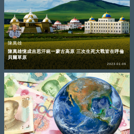
陳萬雄
陳萬雄憶成吉思汗統一蒙古高原 三次生死大戰皆在呼倫
貝爾草原
2023-01-06