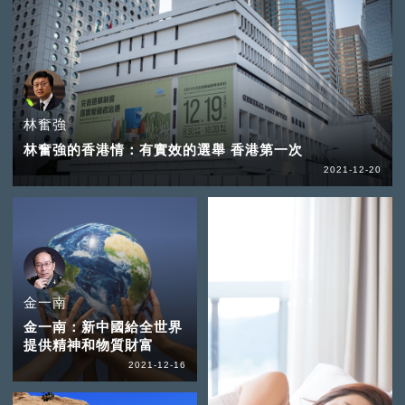
林奮強
林奮強的香港情：有實效的選舉 香港第一次
2021-12-20
金一南
金一南：新中國給全世界
提供精神和物質財富
2021-12-16