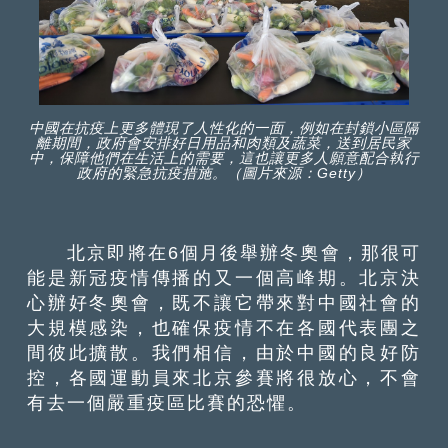
中國在抗疫上更多體現了人性化的一面，例如在封鎖小區隔
離期間，政府會安排好日用品和肉類及蔬菜，送到居民家
中，保障他們在生活上的需要，這也讓更多人願意配合執行
政府的緊急抗疫措施。（圖片來源：Getty）
北京即將在6個月後舉辦冬奧會，那很可
能是新冠疫情傳播的又一個高峰期。北京決
心辦好冬奧會，既不讓它帶來對中國社會的
大規模感染，也確保疫情不在各國代表團之
間彼此擴散。我們相信，由於中國的良好防
控，各國運動員來北京參賽將很放心，不會
有去一個嚴重疫區比賽的恐懼。