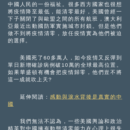
中國人民的一份福祉。很多西方國家也很想
將疫情降至最低，能清零最好，美國曾經一
下子關閉了與歐盟之間的所有航班，澳大利
亞最近出動國防軍實施城市封鎖。但是他們
做不到將疫情清零，放任疫情實為他們被迫
的選擇。
美國死了60多萬人，如今疫情又反彈到
單日新增確診病例破10萬的全球最高位置。
如果華盛頓有機會把疫情歸零，他們豈不將
這一成就吹上天?
延伸閱讀：
感動與淚水背後是真實的中
國
我們無法不認為，一些美國輿論和政治
精英對中國擁有動態清零能力在心理上很失