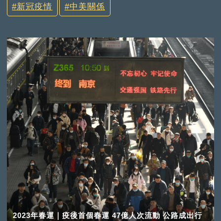
新冠疫情
中美關係
2023年春運｜疫後首個春運 47億人次流動 公路成出行