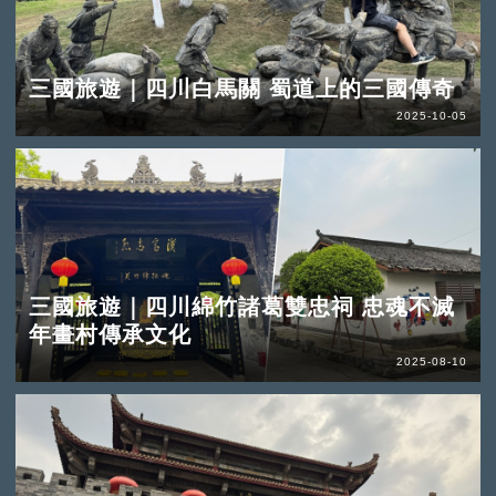
三國旅遊｜四川白馬關 蜀道上的三國傳奇
2025-10-05
三國旅遊｜四川綿竹諸葛雙忠祠 忠魂不滅
年畫村傳承文化
2025-08-10