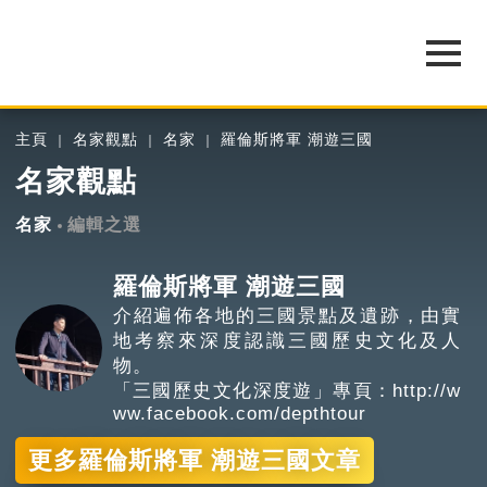
主頁
名家觀點
名家
羅倫斯將軍 潮遊三國
名家觀點
名家
編輯之選
羅倫斯將軍 潮遊三國
介紹遍佈各地的三國景點及遺跡，由實
地考察來深度認識三國歷史文化及人
物。
「三國歷史文化深度遊」專頁：
http://w
ww.facebook.com/depthtour
更多羅倫斯將軍 潮遊三國文章