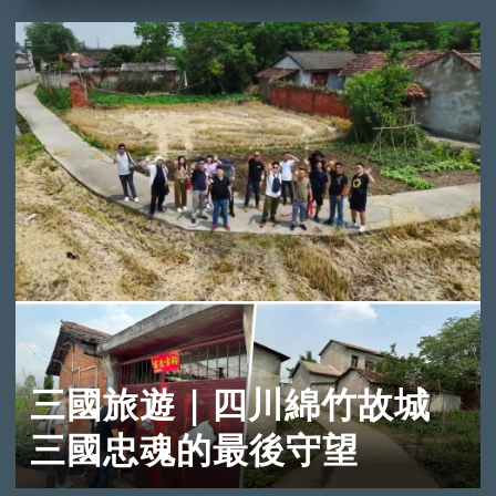
三國旅遊｜四川綿竹故城
三國忠魂的最後守望