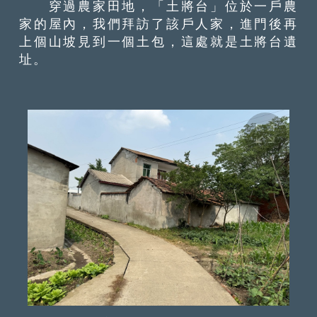
穿過農家田地，「土將台」位於一戶農
家的屋內，我們拜訪了該戶人家，進門後再
上個山坡見到一個土包，這處就是土將台遺
址。