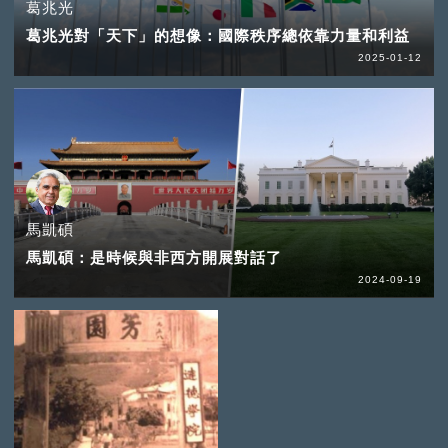
葛兆光
葛兆光對「天下」的想像：國際秩序總依靠力量和利益
2025-01-12
馬凱碩
馬凱碩：是時候與非西方開展對話了
2024-09-19