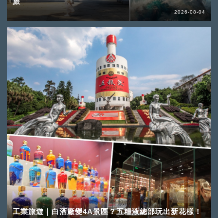
旅
2026-08-04
工業旅遊｜白酒廠變4A景區？五糧液總部玩出新花樣！