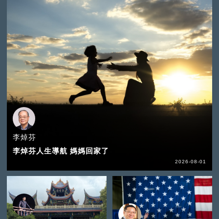
李焯芬
李焯芬人生導航 媽媽回家了
2026-08-01