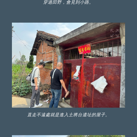
穿過田野，會見到小路。
直走不遠處就是進入土將台遺址的屋子。