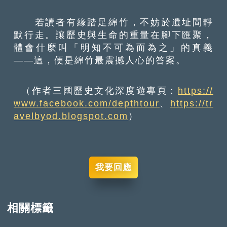
若讀者有緣踏足綿竹，不妨於遺址間靜
默行走。讓歷史與生命的重量在腳下匯聚，
體會什麼叫「明知不可為而為之」的真義
——這，便是綿竹最震撼人心的答案。
（作者三國歷史文化深度遊專頁：
https://
www.facebook.com/depthtour
、
https://tr
avelbyod.blogspot.com
）
我要回應
相關標籤