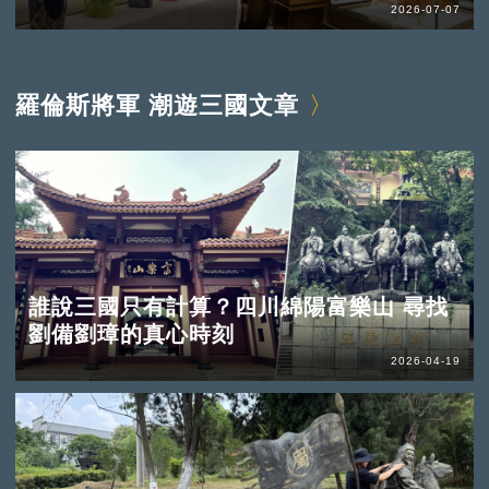
2026-07-07
羅倫斯將軍 潮遊三國文章
誰說三國只有計算？四川綿陽富樂山 尋找
劉備劉璋的真心時刻
2026-04-19