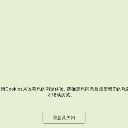
消剔选)
用Cookies来改善您的浏览体验, 请确定您同意及接受我们的
私
才继续浏览。
同意及关闭