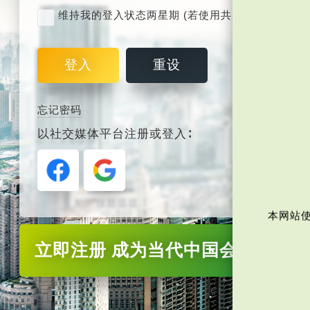
维持我的登入状态两星期 (若使用共用电脑，紧记取
登入
重设
忘记密码
以社交媒体平台注册或登入∶
本网站使
立即注册
成为当代中国会员