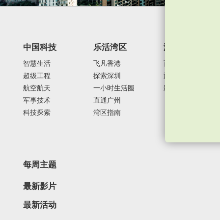
中国科技
乐活湾区
潮游生活
智慧生活
飞凡香港
百味中国
超级工程
探索深圳
旅游风物
航空航天
一小时生活圈
影视时尚
军事技术
直通广州
科技探索
湾区指南
每周主题
最新影片
最新活动