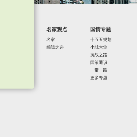
焦点纵览
名家观点
国情专题
政治外交
名家
十五五规划
经济发展
编辑之选
小城大业
社会民生
抗战之路
体育运动
国策通识
一带一路
更多专题