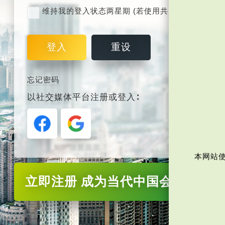
维持我的登入状态两星期 (若使用共用电脑，紧记取
登入
重设
忘记密码
以社交媒体平台注册或登入∶
本网站使
立即注册
成为当代中国会员