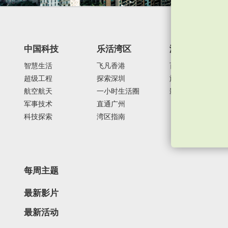
中国科技
乐活湾区
潮游生活
智慧生活
飞凡香港
百味中国
超级工程
探索深圳
旅游风物
航空航天
一小时生活圈
影视时尚
军事技术
直通广州
科技探索
湾区指南
每周主题
最新影片
最新活动