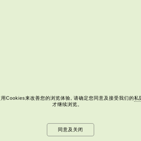
消剔选)
用Cookies来改善您的浏览体验, 请确定您同意及接受我们的
私
才继续浏览。
同意及关闭