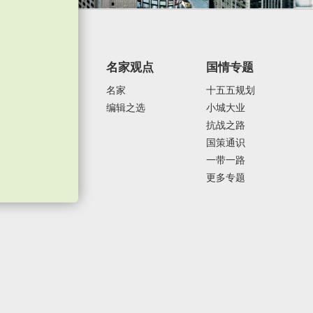
焦点纵览
名家观点
国情专题
政治外交
名家
十五五规划
经济发展
编辑之选
小城大业
社会民生
抗战之路
体育运动
国策通识
一带一路
更多专题