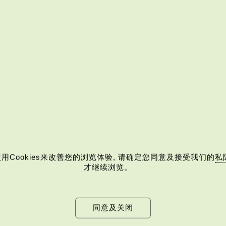
消剔选)
用Cookies来改善您的浏览体验, 请确定您同意及接受我们的
私
才继续浏览。
同意及关闭