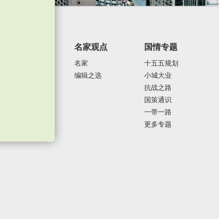
焦点纵览
名家观点
国情专题
政治外交
名家
十五五规划
经济发展
编辑之选
小城大业
社会民生
抗战之路
体育运动
国策通识
一带一路
更多专题