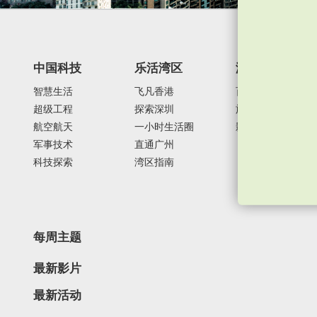
中国科技
乐活湾区
潮游生活
智慧生活
飞凡香港
百味中国
超级工程
探索深圳
旅游风物
航空航天
一小时生活圈
影视时尚
军事技术
直通广州
科技探索
湾区指南
每周主题
最新影片
最新活动