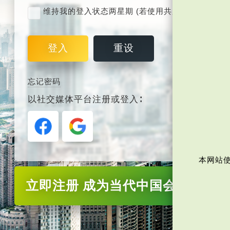
维持我的登入状态两星期 (若使用共用电脑，紧记取
登入
重设
忘记密码
以社交媒体平台注册或登入∶
本网站使
立即注册
成为当代中国会员