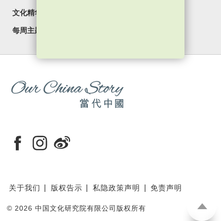
文化精华
焦点纵览
名家观点
国情专题
每周主题
最新影片
最新活动
关于我们
版权告示
私隐政策声明
免责声明
©
2026 中国文化研究院有限公司版权所有