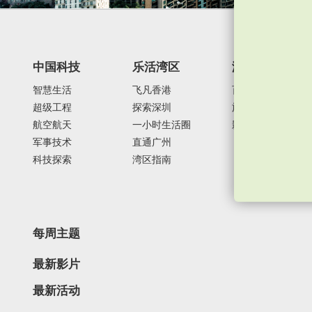
中国科技
乐活湾区
潮游生活
智慧生活
飞凡香港
百味中国
超级工程
探索深圳
旅游风物
航空航天
一小时生活圈
影视时尚
军事技术
直通广州
科技探索
湾区指南
每周主题
最新影片
最新活动