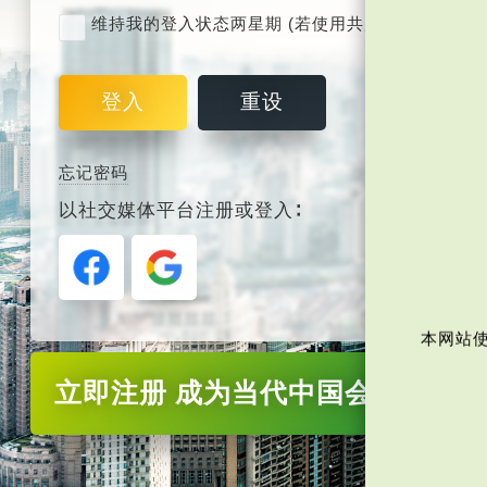
维持我的登入状态两星期 (若使用共用电脑，紧记取
登入
重设
忘记密码
以社交媒体平台注册或登入∶
本网站使
立即注册
成为当代中国会员