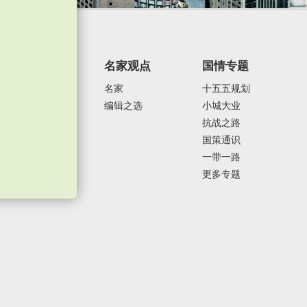
焦点纵览
名家观点
国情专题
政治外交
名家
十五五规划
经济发展
编辑之选
小城大业
社会民生
抗战之路
体育运动
国策通识
一带一路
更多专题