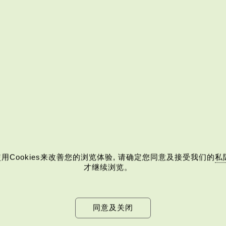
消剔选)
用Cookies来改善您的浏览体验, 请确定您同意及接受我们的
私
才继续浏览。
同意及关闭