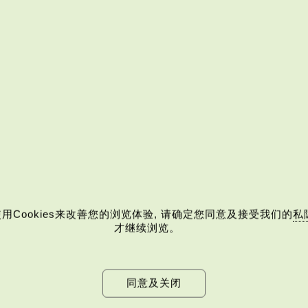
消剔选)
用Cookies来改善您的浏览体验, 请确定您同意及接受我们的
私
才继续浏览。
同意及关闭