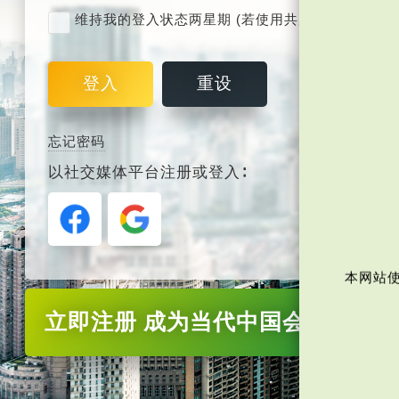
维持我的登入状态两星期 (若使用共用电脑，紧记取
登入
重设
忘记密码
以社交媒体平台注册或登入∶
本网站使
立即注册
成为当代中国会员