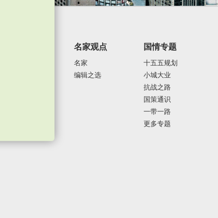
焦点纵览
名家观点
国情专题
政治外交
名家
十五五规划
经济发展
编辑之选
小城大业
社会民生
抗战之路
体育运动
国策通识
一带一路
更多专题