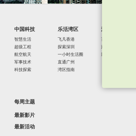
中国科技
乐活湾区
潮游生活
智慧生活
飞凡香港
百味中国
超级工程
探索深圳
旅游风物
航空航天
一小时生活圈
影视时尚
军事技术
直通广州
科技探索
湾区指南
每周主题
最新影片
最新活动